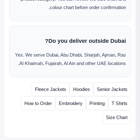
colour chart before order confirmation.
Do you deliver outside Dubai?
Yes. We serve Dubai, Abu Dhabi, Sharjah, Ajman, Ras
Al Khaimah, Fujairah, Al Ain and other UAE locations.
Fleece Jackets
Hoodies
Senior Jackets
How to Order
Embroidery
Printing
T Shirts
Size Chart