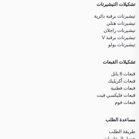
تشكيلات التيشيرتات
تيشيرتات برقبة دائرية
تيشيرتات هنلي
تيشيرتات راجلان
تيشيرتات برقبة V
تيشيرتات بولو
تشكيلات القبعات
قبعات 6 بانل
قبعات أكريليك
قبعات قطنية
قبعات فليكسي فيت
قبعات فوم
مساعدة الطلب
طريقة الطلب
جدول المقاسات