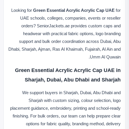
Looking for
Green Essential Acrylic Acrylic Cap UAE
for
UAE schools, colleges, companies, events or reseller
orders? SeniorJackets.ae provides custom caps and
headwear with practical fabric options, logo branding
support and bulk order coordination across Dubai, Abu
Dhabi, Sharjah, Ajman, Ras Al Khaimah, Fujairah, Al Ain and
Umm Al Quwain.
Green Essential Acrylic Acrylic Cap UAE in
Sharjah, Dubai, Abu Dhabi and Sharjah
We support buyers in Sharjah, Dubai, Abu Dhabi and
Sharjah with custom sizing, colour selection, logo
placement guidance, embroidery, printing and school-ready
finishing. For bulk orders, our team can help prepare clear
options for fabric quality, branding method, delivery