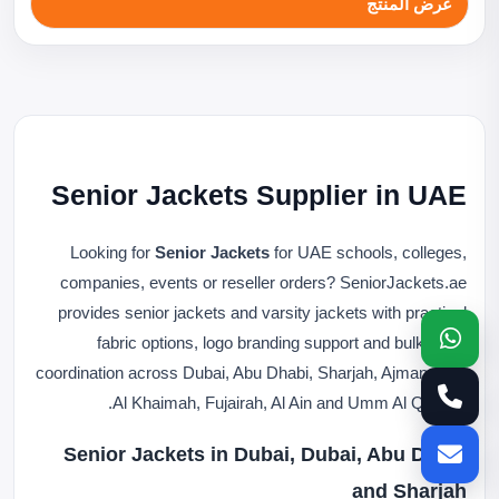
عرض المنتج
Senior Jackets Supplier in UAE
Looking for
Senior Jackets
for UAE schools, colleges,
companies, events or reseller orders? SeniorJackets.ae
provides senior jackets and varsity jackets with practical
fabric options, logo branding support and bulk order
coordination across Dubai, Abu Dhabi, Sharjah, Ajman, Ras
Al Khaimah, Fujairah, Al Ain and Umm Al Quwain.
Senior Jackets in Dubai, Dubai, Abu Dhabi
and Sharjah