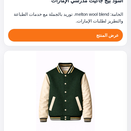
أسود بيج جاكيت مدرسي الإمارات
الخامة: melton wool blend. توريد بالجملة مع خدمات الطباعة
والتطريز لطلبات الإمارات.
عرض المنتج