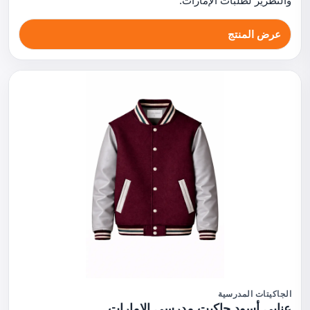
والتطريز لطلبات الإمارات.
عرض المنتج
الجاكيتات المدرسية
عنابي أسود جاكيت مدرسي الإمارات