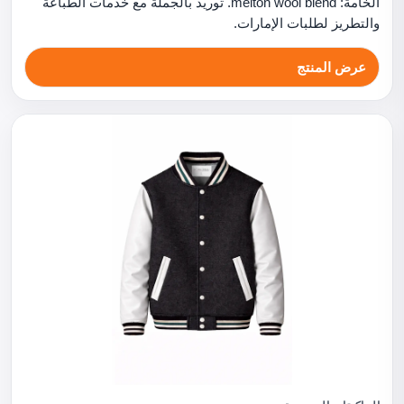
الخامة: melton wool blend. توريد بالجملة مع خدمات الطباعة
والتطريز لطلبات الإمارات.
عرض المنتج