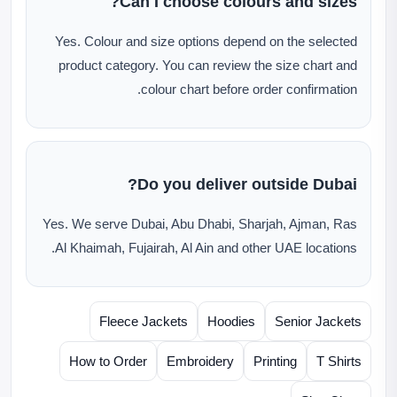
Can I choose colours and sizes?
Yes. Colour and size options depend on the selected
product category. You can review the size chart and
colour chart before order confirmation.
Do you deliver outside Dubai?
Yes. We serve Dubai, Abu Dhabi, Sharjah, Ajman, Ras
Al Khaimah, Fujairah, Al Ain and other UAE locations.
Fleece Jackets
Hoodies
Senior Jackets
How to Order
Embroidery
Printing
T Shirts