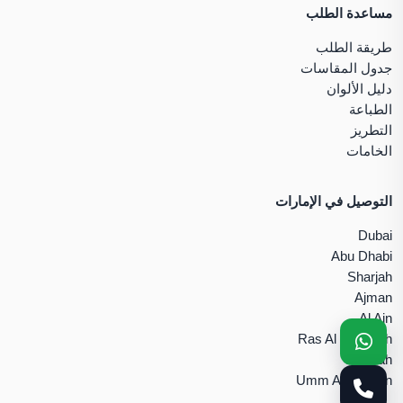
مساعدة الطلب
طريقة الطلب
جدول المقاسات
دليل الألوان
الطباعة
التطريز
الخامات
التوصيل في الإمارات
Dubai
Abu Dhabi
Sharjah
Ajman
Al Ain
Ras Al Khaimah
Fujairah
Umm Al Quwain