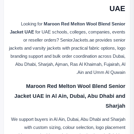
UAE
Looking for
Maroon Red Melton Wool Blend Senior
Jacket UAE
for UAE schools, colleges, companies, events
or reseller orders? SeniorJackets.ae provides senior
jackets and varsity jackets with practical fabric options, logo
branding support and bulk order coordination across Dubai,
Abu Dhabi, Sharjah, Ajman, Ras Al Khaimah, Fujairah, Al
Ain and Umm Al Quwain.
Maroon Red Melton Wool Blend Senior
Jacket UAE in Al Ain, Dubai, Abu Dhabi and
Sharjah
We support buyers in Al Ain, Dubai, Abu Dhabi and Sharjah
with custom sizing, colour selection, logo placement