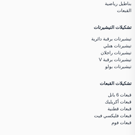
بناطيل رياضية
القبعات
تشكيلات التيشيرتات
تيشيرتات برقبة دائرية
تيشيرتات هنلي
تيشيرتات راجلان
تيشيرتات برقبة V
تيشيرتات بولو
تشكيلات القبعات
قبعات 6 بانل
قبعات أكريليك
قبعات قطنية
قبعات فليكسي فيت
قبعات فوم