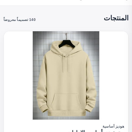
المنتجات
140 تصميماً معروضاً
هوديز أساسية