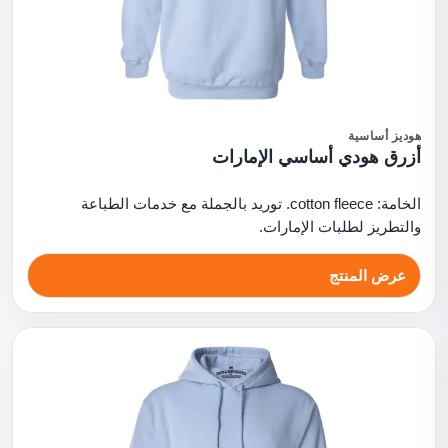
هوديز أساسية
أزرق هودي أساسي الإمارات
الخامة: cotton fleece. توريد بالجملة مع خدمات الطباعة
والتطريز لطلبات الإمارات.
عرض المنتج