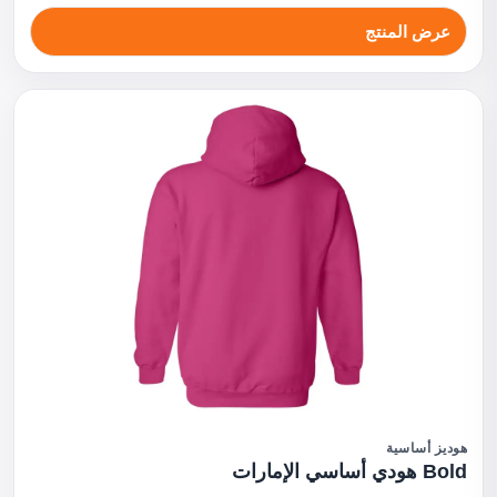
عرض المنتج
هوديز أساسية
Bold هودي أساسي الإمارات