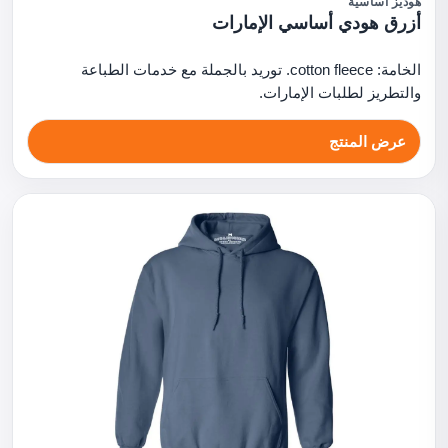
هوديز أساسية
أزرق هودي أساسي الإمارات
الخامة: cotton fleece. توريد بالجملة مع خدمات الطباعة
والتطريز لطلبات الإمارات.
عرض المنتج