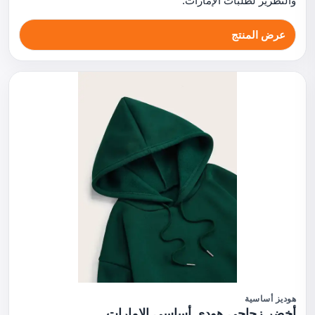
والتطريز لطلبات الإمارات.
عرض المنتج
هوديز أساسية
أخضر زجاجي هودي أساسي الإمارات