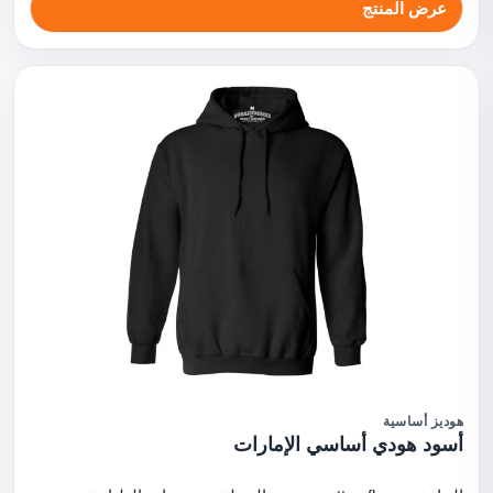
عرض المنتج
هوديز أساسية
أسود هودي أساسي الإمارات