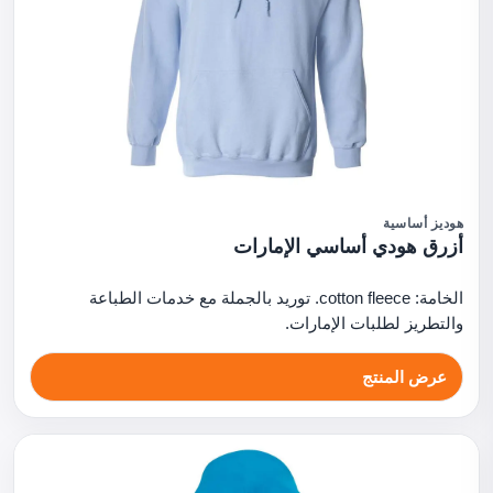
هوديز أساسية
أزرق هودي أساسي الإمارات
الخامة: cotton fleece. توريد بالجملة مع خدمات الطباعة
والتطريز لطلبات الإمارات.
عرض المنتج