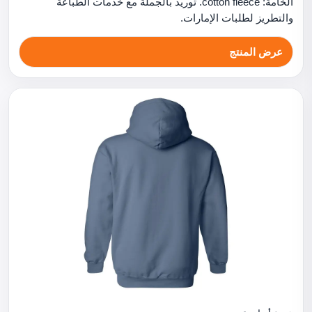
الخامة: cotton fleece. توريد بالجملة مع خدمات الطباعة
والتطريز لطلبات الإمارات.
عرض المنتج