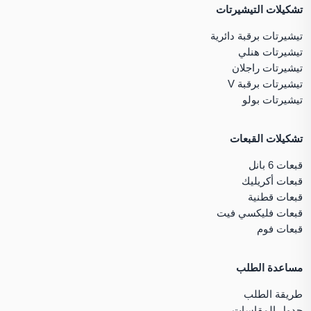
تشكيلات التيشيرتات
تيشيرتات برقبة دائرية
تيشيرتات هنلي
تيشيرتات راجلان
تيشيرتات برقبة V
تيشيرتات بولو
تشكيلات القبعات
قبعات 6 بانل
قبعات أكريليك
قبعات قطنية
قبعات فليكسي فيت
قبعات فوم
مساعدة الطلب
طريقة الطلب
جدول المقاسات