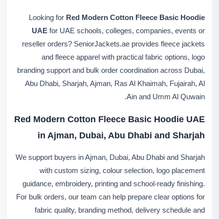
Looking for
Red Modern Cotton Fleece Basic Hoodie
UAE
for UAE schools, colleges, companies, events or
reseller orders? SeniorJackets.ae provides fleece jackets
and fleece apparel with practical fabric options, logo
branding support and bulk order coordination across Dubai,
Abu Dhabi, Sharjah, Ajman, Ras Al Khaimah, Fujairah, Al
Ain and Umm Al Quwain.
Red Modern Cotton Fleece Basic Hoodie UAE
in Ajman, Dubai, Abu Dhabi and Sharjah
We support buyers in Ajman, Dubai, Abu Dhabi and Sharjah
with custom sizing, colour selection, logo placement
guidance, embroidery, printing and school-ready finishing.
For bulk orders, our team can help prepare clear options for
fabric quality, branding method, delivery schedule and