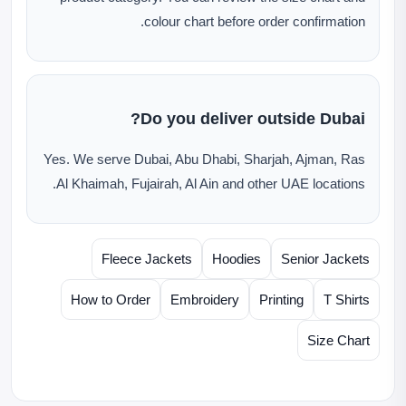
colour chart before order confirmation.
Do you deliver outside Dubai?
Yes. We serve Dubai, Abu Dhabi, Sharjah, Ajman, Ras
Al Khaimah, Fujairah, Al Ain and other UAE locations.
Fleece Jackets
Hoodies
Senior Jackets
How to Order
Embroidery
Printing
T Shirts
Size Chart