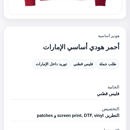
هوديز أساسية
أحمر هودي أساسي الإمارات
طلب جملة
فليس قطني
توريد داخل الإمارات
الخامة
فليس قطني
التخصيص
التطريز, screen print, DTF, vinyl و patches