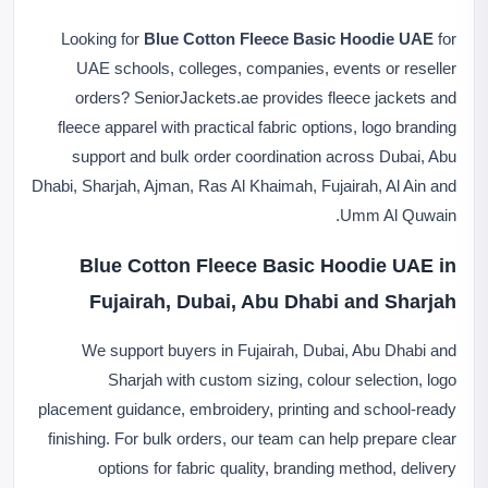
Looking for
Blue Cotton Fleece Basic Hoodie UAE
for
UAE schools, colleges, companies, events or reseller
orders? SeniorJackets.ae provides fleece jackets and
fleece apparel with practical fabric options, logo branding
support and bulk order coordination across Dubai, Abu
Dhabi, Sharjah, Ajman, Ras Al Khaimah, Fujairah, Al Ain and
Umm Al Quwain.
Blue Cotton Fleece Basic Hoodie UAE in
Fujairah, Dubai, Abu Dhabi and Sharjah
We support buyers in Fujairah, Dubai, Abu Dhabi and
Sharjah with custom sizing, colour selection, logo
placement guidance, embroidery, printing and school-ready
finishing. For bulk orders, our team can help prepare clear
options for fabric quality, branding method, delivery