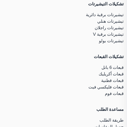
تشكيلات التيشيرتات
تيشيرتات برقبة دائرية
تيشيرتات هنلي
تيشيرتات راجلان
تيشيرتات برقبة V
تيشيرتات بولو
تشكيلات القبعات
قبعات 6 بانل
قبعات أكريليك
قبعات قطنية
قبعات فليكسي فيت
قبعات فوم
مساعدة الطلب
طريقة الطلب
جدول المقاسات