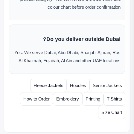
colour chart before order confirmation.
Do you deliver outside Dubai?
Yes. We serve Dubai, Abu Dhabi, Sharjah, Ajman, Ras
Al Khaimah, Fujairah, Al Ain and other UAE locations.
Fleece Jackets
Hoodies
Senior Jackets
How to Order
Embroidery
Printing
T Shirts
Size Chart