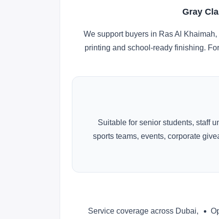
Gray Cla
We support buyers in Ras Al Khaimah, 
printing and school-ready finishing. Fo
Suitable for senior students, staff 
sports teams, events, corporate gi
Service coverage across Dubai,
Op