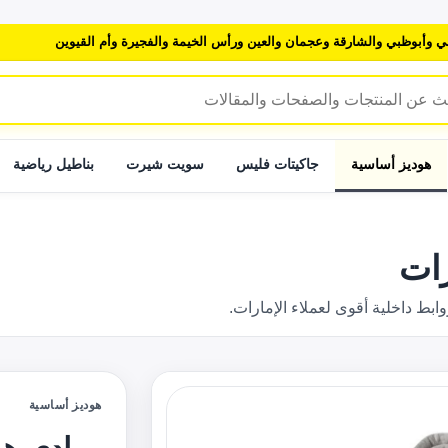
ي وأبوظبي والشارقة وعجمان والعين ورأس الخيمة والفجيرة وأم القيوين
هوديز أساسية
جاكيتات فليس
سويت شيرت
بناطيل رياضية
رات
 داخلية أقوى لعملاء الإمارات.
هوديز أساسية