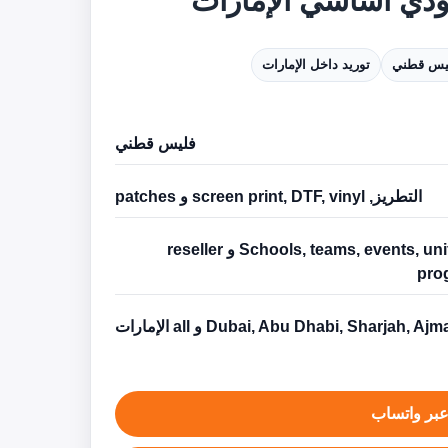
دي أساسي الإمارات
يس قطني
توريد داخل الإمارات
فليس قطني
التطريز, screen print, DTF, vinyl و patches
Schools, teams, events, uniforms و reseller
pro
Dubai, Abu Dhabi, Sharjah, Aj و all الإمارات
بر واتساب