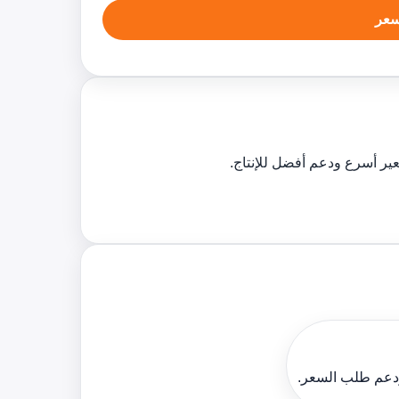
عر
ر أسرع ودعم أفضل للإنتاج.
ودعم طلب السعر.