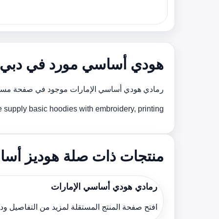
هودي أساسي مورد في دبي و
رمادي هودي أساسي الإمارات موجود في صفحة مستقل
We supply basic hoodies with embroidery, printing و custom brوing support for bulk orders across the الإ
منتجات ذات صلة هوديز أسا
رمادي هودي أساسي الإمارات
افتح صفحة المنتج المستقلة لمزيد من التفاصيل و