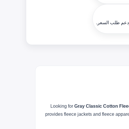
ودعم طلب السعر.
Looking for
Gray Classic Cotton Fle
provides fleece jackets and fleece appare