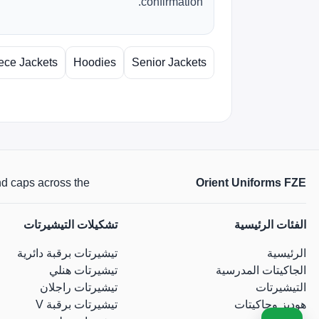
confirmation.
ece Jackets
Hoodies
Senior Jackets
Orient Uniforms FZE
 and caps across the
الفئات الرئيسية
تشكيلات التيشيرتات
الرئيسية
تيشيرتات برقبة دائرية
الجاكيتات المدرسية
تيشيرتات هنلي
التيشيرتات
تيشيرتات راجلان
هوديز وجاكيتات
تيشيرتات برقبة V