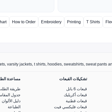
hart
How to Order
Embroidery
Printing
T Shirts
Fle
r jackets, varsity jackets, t shirts, hoodies, sweatshirts, sweat pants
تشكيلات القبعات
مساعدة الط
قبعات 6 بانل
طريقة الطلب
قبعات أكريليك
جدول المقاس
قبعات قطنية
دليل الألوان
قبعات فليكسي فيت
الطباعة