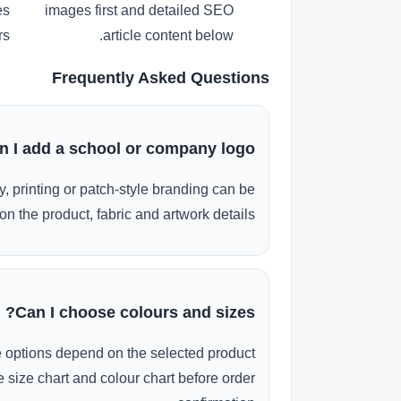
es
images first and detailed SEO
s.
article content below.
Frequently Asked Questions
n I add a school or company logo?
, printing or patch-style branding can be
n the product, fabric and artwork details.
Can I choose colours and sizes?
e options depend on the selected product
 size chart and colour chart before order