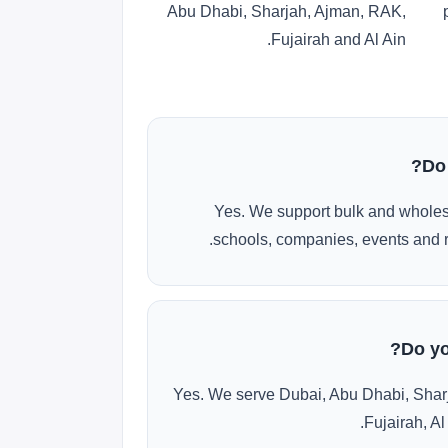
Abu Dhabi, Sharjah, Ajman, RAK,
Fujairah and Al Ain.
Do
Yes. We support bulk and wholes
schools, companies, events and r
Do yo
Yes. We serve Dubai, Abu Dhabi, Shar
Fujairah, Al