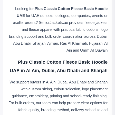
Looking for
Plus Classic Cotton Fleece Basic Hoodie
UAE
for UAE schools, colleges, companies, events or
reseller orders? SeniorJackets.ae provides fleece jackets
and fleece apparel with practical fabric options, logo
branding support and bulk order coordination across Dubai,
Abu Dhabi, Sharjah, Ajman, Ras Al Khaimah, Fujairah, Al
Ain and Umm Al Quwain.
Plus Classic Cotton Fleece Basic Hoodie
UAE in Al Ain, Dubai, Abu Dhabi and Sharjah
We support buyers in Al Ain, Dubai, Abu Dhabi and Sharjah
with custom sizing, colour selection, logo placement
guidance, embroidery, printing and school-ready finishing.
For bulk orders, our team can help prepare clear options for
fabric quality, branding method, delivery schedule and