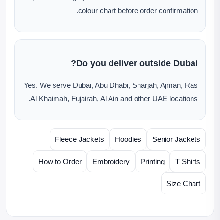
colour chart before order confirmation.
Do you deliver outside Dubai?
Yes. We serve Dubai, Abu Dhabi, Sharjah, Ajman, Ras
Al Khaimah, Fujairah, Al Ain and other UAE locations.
Fleece Jackets
Hoodies
Senior Jackets
How to Order
Embroidery
Printing
T Shirts
Size Chart