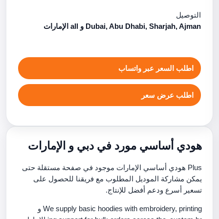
التوصيل
Dubai, Abu Dhabi, Sharjah, Ajman و all الإمارات
اطلب السعر عبر واتساب
اطلب عرض سعر
هودي أساسي مورد في دبي و الإمارات
Plus هودي أساسي الإمارات موجود في صفحة مستقلة حتى
يمكن مشاركة الموديل المطلوب مع فريقنا للحصول على
تسعير أسرع ودعم أفضل للإنتاج.
We supply basic hoodies with embroidery, printing و