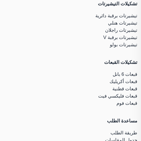
تشكيلات التيشيرتات
تيشيرتات برقبة دائرية
تيشيرتات هنلي
تيشيرتات راجلان
تيشيرتات برقبة V
تيشيرتات بولو
تشكيلات القبعات
قبعات 6 بانل
قبعات أكريليك
قبعات قطنية
قبعات فليكسي فيت
قبعات فوم
مساعدة الطلب
طريقة الطلب
جدول المقاسات