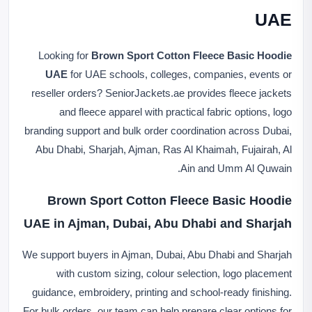
UAE
Looking for
Brown Sport Cotton Fleece Basic Hoodie
UAE
for UAE schools, colleges, companies, events or
reseller orders? SeniorJackets.ae provides fleece jackets
and fleece apparel with practical fabric options, logo
branding support and bulk order coordination across Dubai,
Abu Dhabi, Sharjah, Ajman, Ras Al Khaimah, Fujairah, Al
Ain and Umm Al Quwain.
Brown Sport Cotton Fleece Basic Hoodie
UAE in Ajman, Dubai, Abu Dhabi and Sharjah
We support buyers in Ajman, Dubai, Abu Dhabi and Sharjah
with custom sizing, colour selection, logo placement
guidance, embroidery, printing and school-ready finishing.
For bulk orders, our team can help prepare clear options for