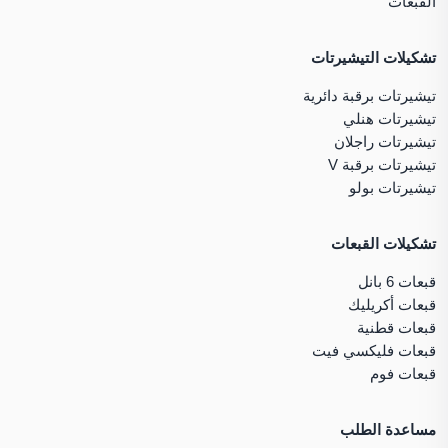
القبعات
تشكيلات التيشيرتات
تيشيرتات برقبة دائرية
تيشيرتات هنلي
تيشيرتات راجلان
تيشيرتات برقبة V
تيشيرتات بولو
تشكيلات القبعات
قبعات 6 بانل
قبعات أكريليك
قبعات قطنية
قبعات فليكسي فيت
قبعات فوم
مساعدة الطلب