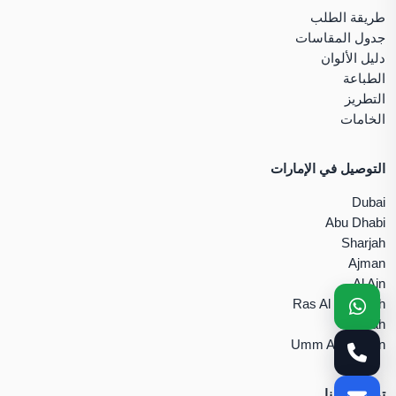
طريقة الطلب
جدول المقاسات
دليل الألوان
الطباعة
التطريز
الخامات
التوصيل في الإمارات
Dubai
Abu Dhabi
Sharjah
Ajman
Al Ain
Ras Al Khaimah
Fujairah
Umm Al Quwain
تواصل معنا