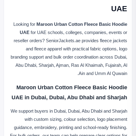
UAE
Looking for
Maroon Urban Cotton Fleece Basic Hoodie
UAE
for UAE schools, colleges, companies, events or
reseller orders? SeniorJackets.ae provides fleece jackets
and fleece apparel with practical fabric options, logo
branding support and bulk order coordination across Dubai,
Abu Dhabi, Sharjah, Ajman, Ras Al Khaimah, Fujairah, Al
Ain and Umm Al Quwain.
Maroon Urban Cotton Fleece Basic Hoodie
UAE in Dubai, Dubai, Abu Dhabi and Sharjah
We support buyers in Dubai, Dubai, Abu Dhabi and Sharjah
with custom sizing, colour selection, logo placement
guidance, embroidery, printing and school-ready finishing.
For bulk orders, our team can help prepare clear options for