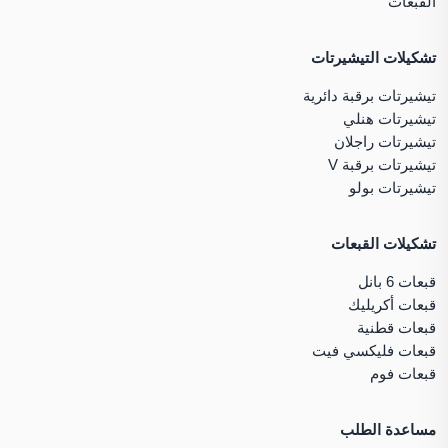
القبعات
تشكيلات التيشيرتات
تيشيرتات برقبة دائرية
تيشيرتات هنلي
تيشيرتات راجلان
تيشيرتات برقبة V
تيشيرتات بولو
تشكيلات القبعات
قبعات 6 بانل
قبعات أكريليك
قبعات قطنية
قبعات فليكسي فيت
قبعات فوم
مساعدة الطلب