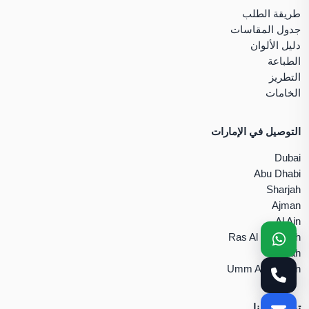
طريقة الطلب
جدول المقاسات
دليل الألوان
الطباعة
التطريز
الخامات
التوصيل في الإمارات
Dubai
Abu Dhabi
Sharjah
Ajman
Al Ain
Ras Al Khaimah
Fujairah
Umm Al Quwain
تواصل معنا