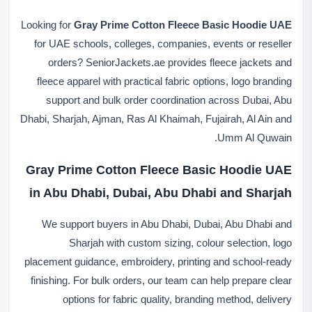
Looking for
Gray Prime Cotton Fleece Basic Hoodie UAE
for UAE schools, colleges, companies, events or reseller
orders? SeniorJackets.ae provides fleece jackets and
fleece apparel with practical fabric options, logo branding
support and bulk order coordination across Dubai, Abu
Dhabi, Sharjah, Ajman, Ras Al Khaimah, Fujairah, Al Ain and
Umm Al Quwain.
Gray Prime Cotton Fleece Basic Hoodie UAE
in Abu Dhabi, Dubai, Abu Dhabi and Sharjah
We support buyers in Abu Dhabi, Dubai, Abu Dhabi and
Sharjah with custom sizing, colour selection, logo
placement guidance, embroidery, printing and school-ready
finishing. For bulk orders, our team can help prepare clear
options for fabric quality, branding method, delivery