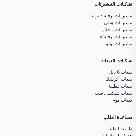
تشكيلات التيشيرتات
تيشيرتات برقبة دائرية
تيشيرتات هنلي
تيشيرتات راجلان
تيشيرتات برقبة V
تيشيرتات بولو
تشكيلات القبعات
قبعات 6 بانل
قبعات أكريليك
قبعات قطنية
قبعات فليكسي فيت
قبعات فوم
مساعدة الطلب
طريقة الطلب
جدول المقاسات