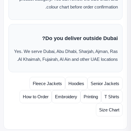
colour chart before order confirmation.
Do you deliver outside Dubai?
Yes. We serve Dubai, Abu Dhabi, Sharjah, Ajman, Ras
Al Khaimah, Fujairah, Al Ain and other UAE locations.
Fleece Jackets
Hoodies
Senior Jackets
How to Order
Embroidery
Printing
T Shirts
Size Chart