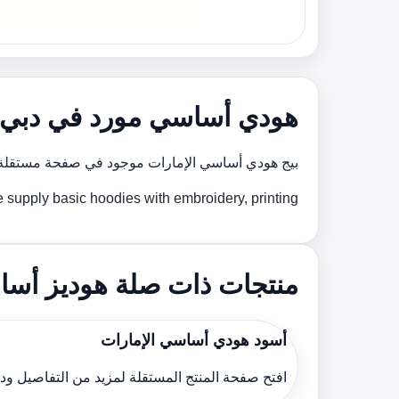
هودي أساسي مورد في دبي و
بيج هودي أساسي الإمارات موجود في صفحة مستقلة 
We supply basic hoodies with embroidery, printing و custom brوing support for bulk orders across the الإ
منتجات ذات صلة هوديز أسا
أسود هودي أساسي الإمارات
افتح صفحة المنتج المستقلة لمزيد من التفاصيل و