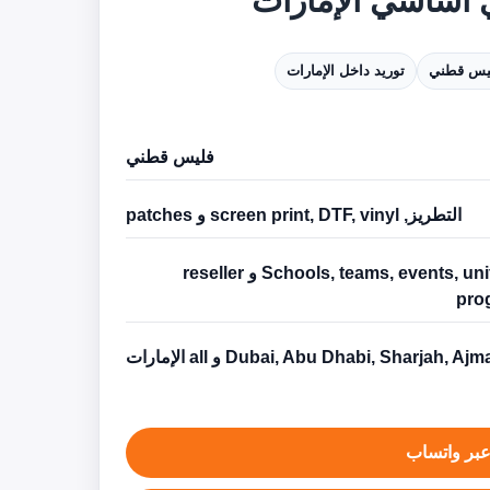
 أساسي الإمارات
يس قطني
توريد داخل الإمارات
فليس قطني
التطريز, screen print, DTF, vinyl و patches
Schools, teams, events, uniforms و reseller
pro
Dubai, Abu Dhabi, Sharjah, Aj و all الإمارات
بر واتساب