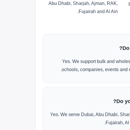
Abu Dhabi, Sharjah, Ajman, RAK,
Fujairah and Al Ain.
Do
Yes. We support bulk and wholes
schools, companies, events and r
Do yo
Yes. We serve Dubai, Abu Dhabi, Shar
Fujairah, Al