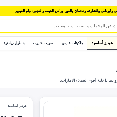
ي وأبوظبي والشارقة وعجمان والعين ورأس الخيمة والفجيرة وأم القيوين
هوديز أساسية
جاكيتات فليس
سويت شيرت
بناطيل رياضية
 داخلية أقوى لعملاء الإمارات.
هوديز أساسية