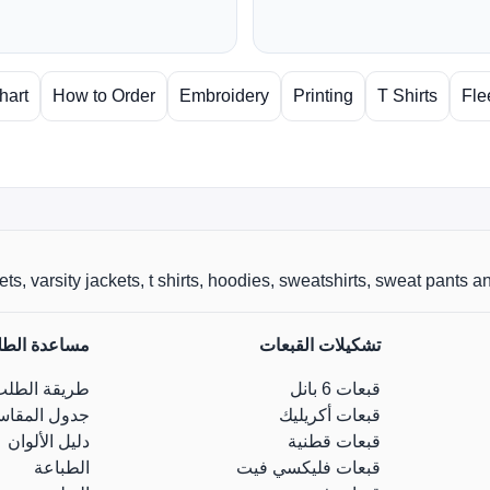
hart
How to Order
Embroidery
Printing
T Shirts
Fle
r jackets, varsity jackets, t shirts, hoodies, sweatshirts, sweat pants
تشكيلات القبعات
مساعدة الط
قبعات 6 بانل
طريقة الطلب
قبعات أكريليك
جدول المقاس
قبعات قطنية
دليل الألوان
قبعات فليكسي فيت
الطباعة