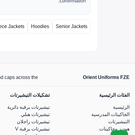
confirmation.
ece Jackets
Hoodies
Senior Jackets
Orient Uniforms FZE
 and caps across the
الفئات الرئيسية
تشكيلات التيشيرتات
الرئيسية
تيشيرتات برقبة دائرية
الجاكيتات المدرسية
تيشيرتات هنلي
التيشيرتات
تيشيرتات راجلان
هوديز وجاكيتات
تيشيرتات برقبة V