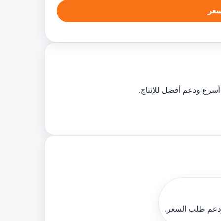
عر
سرع ودعم أفضل للإنتاج.
ودعم طلب السعر.