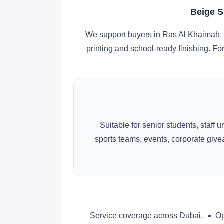
Beige S
We support buyers in Ras Al Khaimah, 
printing and school-ready finishing. Fo
Suitable for senior students, staff 
sports teams, events, corporate gi
Service coverage across Dubai,
Op