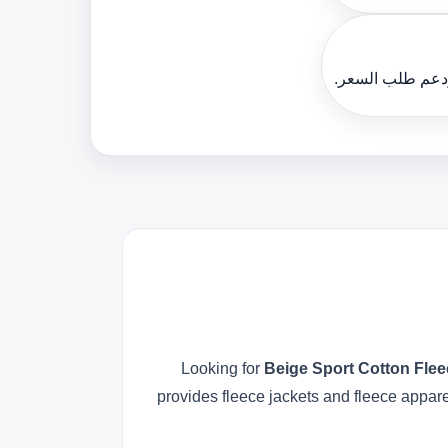
ودعم طلب السعر.
Looking for
Beige Sport Cotton Fle
provides fleece jackets and fleece appare