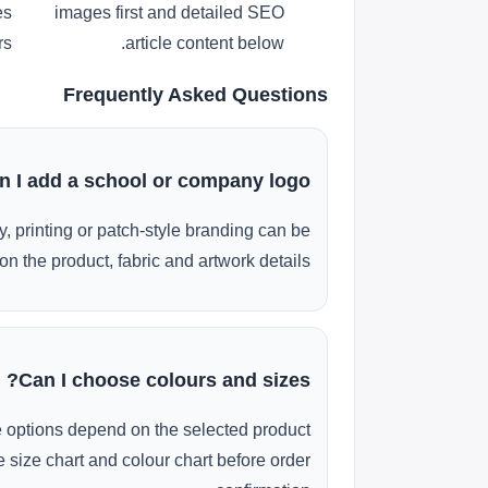
es
images first and detailed SEO
s.
article content below.
Frequently Asked Questions
n I add a school or company logo?
, printing or patch-style branding can be
n the product, fabric and artwork details.
Can I choose colours and sizes?
e options depend on the selected product
 size chart and colour chart before order