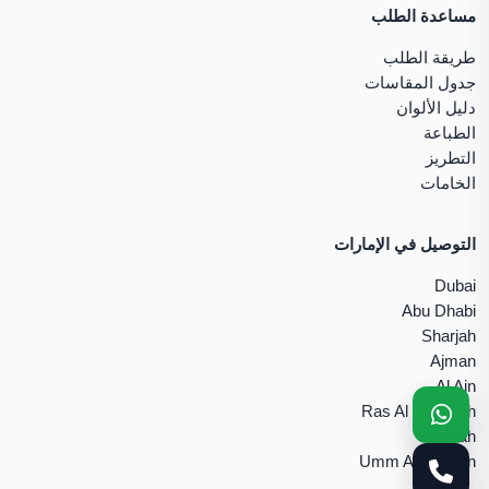
مساعدة الطلب
طريقة الطلب
جدول المقاسات
دليل الألوان
الطباعة
التطريز
الخامات
التوصيل في الإمارات
Dubai
Abu Dhabi
Sharjah
Ajman
Al Ain
Ras Al Khaimah
Fujairah
Umm Al Quwain