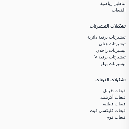
بناطيل رياضية
القبعات
تشكيلات التيشيرتات
تيشيرتات برقبة دائرية
تيشيرتات هنلي
تيشيرتات راجلان
تيشيرتات برقبة V
تيشيرتات بولو
تشكيلات القبعات
قبعات 6 بانل
قبعات أكريليك
قبعات قطنية
قبعات فليكسي فيت
قبعات فوم