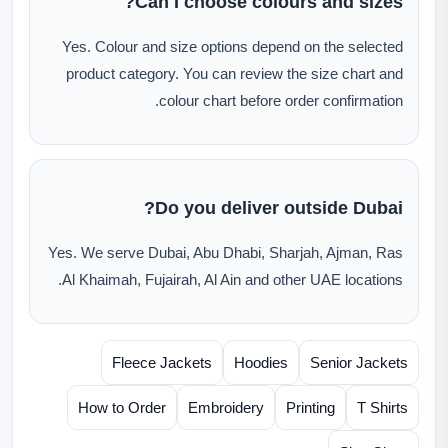
Can I choose colours and sizes?
Yes. Colour and size options depend on the selected
product category. You can review the size chart and
colour chart before order confirmation.
Do you deliver outside Dubai?
Yes. We serve Dubai, Abu Dhabi, Sharjah, Ajman, Ras
Al Khaimah, Fujairah, Al Ain and other UAE locations.
Fleece Jackets
Hoodies
Senior Jackets
How to Order
Embroidery
Printing
T Shirts