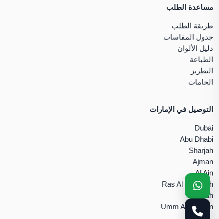
مساعدة الطلب
طريقة الطلب
جدول المقاسات
دليل الألوان
الطباعة
التطريز
الخامات
التوصيل في الإمارات
Dubai
Abu Dhabi
Sharjah
Ajman
Al Ain
Ras Al Khaimah
Fujairah
Umm Al Quwain