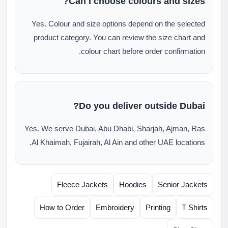
Can I choose colours and sizes?
Yes. Colour and size options depend on the selected
product category. You can review the size chart and
colour chart before order confirmation.
Do you deliver outside Dubai?
Yes. We serve Dubai, Abu Dhabi, Sharjah, Ajman, Ras
Al Khaimah, Fujairah, Al Ain and other UAE locations.
Fleece Jackets
Hoodies
Senior Jackets
How to Order
Embroidery
Printing
T Shirts