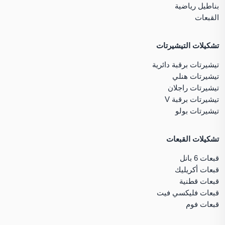
بناطيل رياضية
القبعات
تشكيلات التيشيرتات
تيشيرتات برقبة دائرية
تيشيرتات هنلي
تيشيرتات راجلان
تيشيرتات برقبة V
تيشيرتات بولو
تشكيلات القبعات
قبعات 6 بانل
قبعات أكريليك
قبعات قطنية
قبعات فليكسي فيت
قبعات فوم