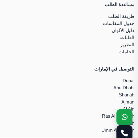
مساعدة الطلب
طريقة الطلب
جدول المقاسات
دليل الألوان
الطباعة
التطريز
الخامات
التوصيل في الإمارات
Dubai
Abu Dhabi
Sharjah
Ajman
Al Ain
Ras Al Khaimah
Fujairah
Umm Al Quwain