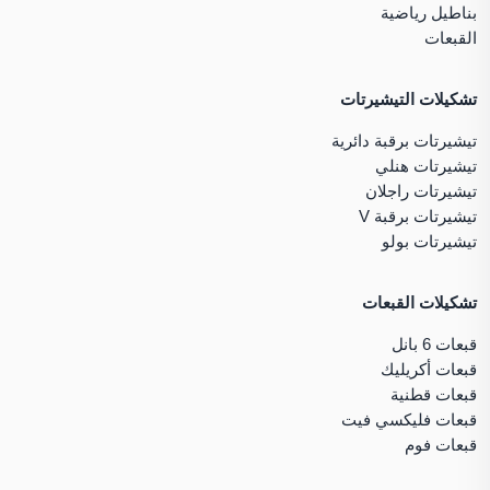
بناطيل رياضية
القبعات
تشكيلات التيشيرتات
تيشيرتات برقبة دائرية
تيشيرتات هنلي
تيشيرتات راجلان
تيشيرتات برقبة V
تيشيرتات بولو
تشكيلات القبعات
قبعات 6 بانل
قبعات أكريليك
قبعات قطنية
قبعات فليكسي فيت
قبعات فوم