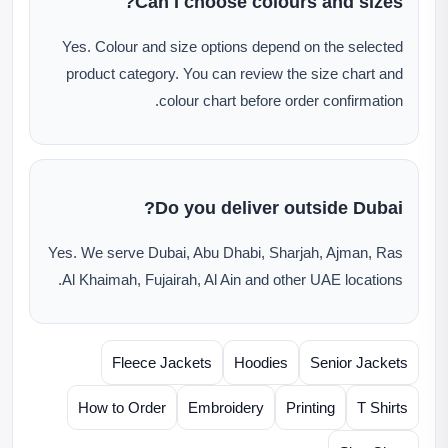
Can I choose colours and sizes?
Yes. Colour and size options depend on the selected
product category. You can review the size chart and
colour chart before order confirmation.
Do you deliver outside Dubai?
Yes. We serve Dubai, Abu Dhabi, Sharjah, Ajman, Ras
Al Khaimah, Fujairah, Al Ain and other UAE locations.
Fleece Jackets
Hoodies
Senior Jackets
How to Order
Embroidery
Printing
T Shirts