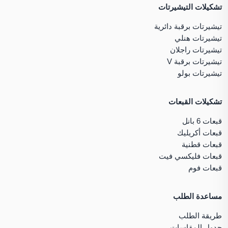
تشكيلات التيشيرتات
تيشيرتات برقبة دائرية
تيشيرتات هنلي
تيشيرتات راجلان
تيشيرتات برقبة V
تيشيرتات بولو
تشكيلات القبعات
قبعات 6 بانل
قبعات أكريليك
قبعات قطنية
قبعات فليكسي فيت
قبعات فوم
مساعدة الطلب
طريقة الطلب
جدول المقاسات