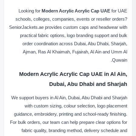
Looking for
Modern Acrylic Acrylic Cap UAE
for UAE
schools, colleges, companies, events or reseller orders?
SeniorJackets.ae provides custom caps and headwear with
practical fabric options, logo branding support and bulk
order coordination across Dubai, Abu Dhabi, Sharjah,
Ajman, Ras Al Khaimah, Fujairah, Al Ain and Umm Al
Quwain.
Modern Acrylic Acrylic Cap UAE in Al Ain,
Dubai, Abu Dhabi and Sharjah
We support buyers in Al Ain, Dubai, Abu Dhabi and Sharjah
with custom sizing, colour selection, logo placement
guidance, embroidery, printing and school-ready finishing.
For bulk orders, our team can help prepare clear options for
fabric quality, branding method, delivery schedule and