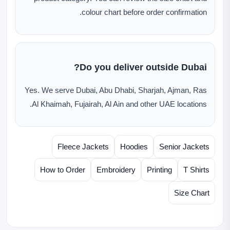
colour chart before order confirmation.
Do you deliver outside Dubai?
Yes. We serve Dubai, Abu Dhabi, Sharjah, Ajman, Ras
Al Khaimah, Fujairah, Al Ain and other UAE locations.
Fleece Jackets
Hoodies
Senior Jackets
How to Order
Embroidery
Printing
T Shirts
Size Chart