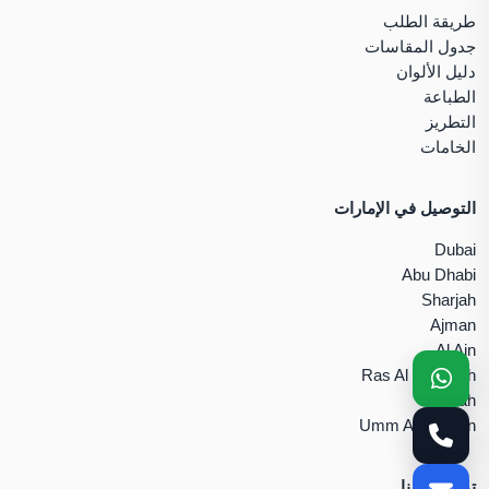
طريقة الطلب
جدول المقاسات
دليل الألوان
الطباعة
التطريز
الخامات
التوصيل في الإمارات
Dubai
Abu Dhabi
Sharjah
Ajman
Al Ain
Ras Al Khaimah
Fujairah
Umm Al Quwain
تواصل معنا