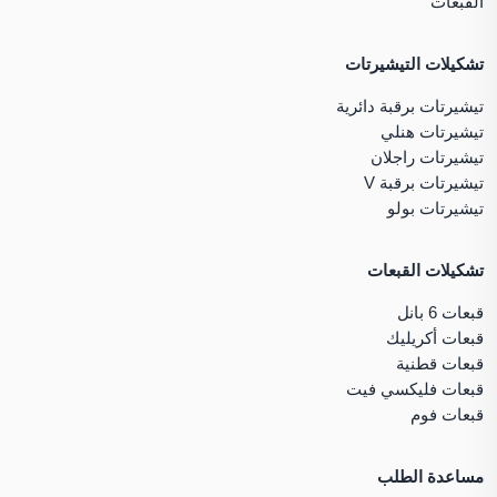
القبعات
تشكيلات التيشيرتات
تيشيرتات برقبة دائرية
تيشيرتات هنلي
تيشيرتات راجلان
تيشيرتات برقبة V
تيشيرتات بولو
تشكيلات القبعات
قبعات 6 بانل
قبعات أكريليك
قبعات قطنية
قبعات فليكسي فيت
قبعات فوم
مساعدة الطلب