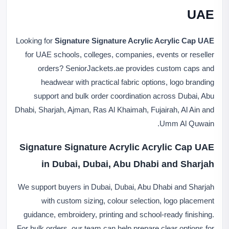
UAE
Looking for
Signature Signature Acrylic Acrylic Cap UAE
for UAE schools, colleges, companies, events or reseller
orders? SeniorJackets.ae provides custom caps and
headwear with practical fabric options, logo branding
support and bulk order coordination across Dubai, Abu
Dhabi, Sharjah, Ajman, Ras Al Khaimah, Fujairah, Al Ain and
Umm Al Quwain.
Signature Signature Acrylic Acrylic Cap UAE
in Dubai, Dubai, Abu Dhabi and Sharjah
We support buyers in Dubai, Dubai, Abu Dhabi and Sharjah
with custom sizing, colour selection, logo placement
guidance, embroidery, printing and school-ready finishing.
For bulk orders, our team can help prepare clear options for