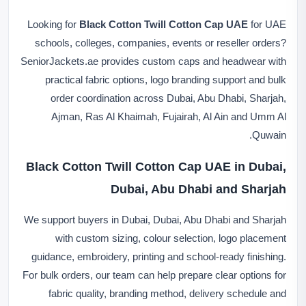
Looking for
Black Cotton Twill Cotton Cap UAE
for UAE
schools, colleges, companies, events or reseller orders?
SeniorJackets.ae provides custom caps and headwear with
practical fabric options, logo branding support and bulk
order coordination across Dubai, Abu Dhabi, Sharjah,
Ajman, Ras Al Khaimah, Fujairah, Al Ain and Umm Al
Quwain.
Black Cotton Twill Cotton Cap UAE in Dubai,
Dubai, Abu Dhabi and Sharjah
We support buyers in Dubai, Dubai, Abu Dhabi and Sharjah
with custom sizing, colour selection, logo placement
guidance, embroidery, printing and school-ready finishing.
For bulk orders, our team can help prepare clear options for
fabric quality, branding method, delivery schedule and