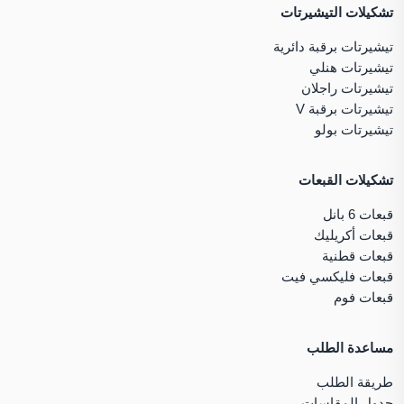
تشكيلات التيشيرتات
تيشيرتات برقبة دائرية
تيشيرتات هنلي
تيشيرتات راجلان
تيشيرتات برقبة V
تيشيرتات بولو
تشكيلات القبعات
قبعات 6 بانل
قبعات أكريليك
قبعات قطنية
قبعات فليكسي فيت
قبعات فوم
مساعدة الطلب
طريقة الطلب
جدول المقاسات