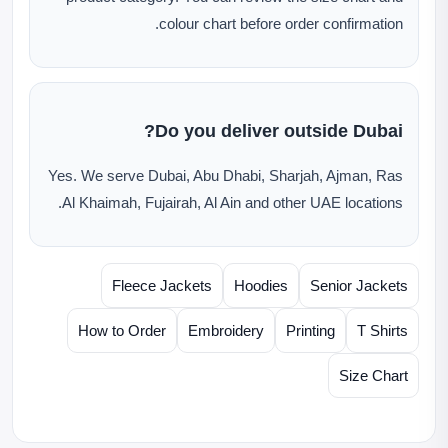
colour chart before order confirmation.
Do you deliver outside Dubai?
Yes. We serve Dubai, Abu Dhabi, Sharjah, Ajman, Ras
Al Khaimah, Fujairah, Al Ain and other UAE locations.
Fleece Jackets
Hoodies
Senior Jackets
How to Order
Embroidery
Printing
T Shirts
Size Chart