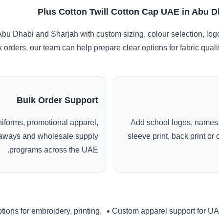
Plus Cotton Twill Cotton Cap UAE in Abu D
bu Dhabi and Sharjah with custom sizing, colour selection, log
k orders, our team can help prepare clear options for fabric qua
Bulk Order Support
uniforms, promotional apparel,
Add school logos, names,
veaways and wholesale supply
sleeve print, back print o
programs across the UAE.
tions for embroidery, printing,
Custom apparel support for U