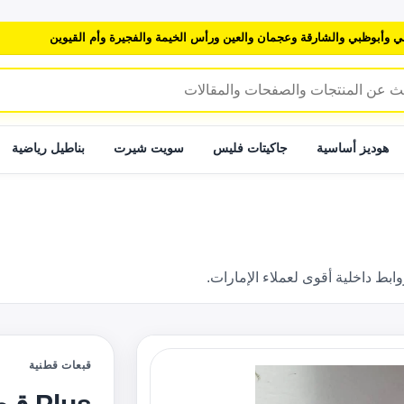
ي وأبوظبي والشارقة وعجمان والعين ورأس الخيمة والفجيرة وأم القيوين
هوديز أساسية
جاكيتات فليس
سويت شيرت
بناطيل رياضية
 داخلية أقوى لعملاء الإمارات.
قبعات قطنية