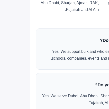
Abu Dhabi, Sharjah, Ajman, RAK,
Fujairah and Al Ain.
Do
Yes. We support bulk and wholes
schools, companies, events and r
Do yo
Yes. We serve Dubai, Abu Dhabi, Shar
Fujairah, Al