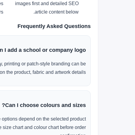
es
images first and detailed SEO
s.
article content below.
Frequently Asked Questions
n I add a school or company logo?
, printing or patch-style branding can be
n the product, fabric and artwork details.
Can I choose colours and sizes?
e options depend on the selected product
 size chart and colour chart before order