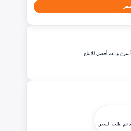
عر
ودعم طلب السعر.