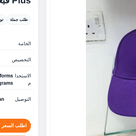
Plus قبعة قطنية الإمارات
طلب جملة
تو
الخامة
التخصيص
الاستخدا
م
grams
التوصيل
man
اطلب السعر ع