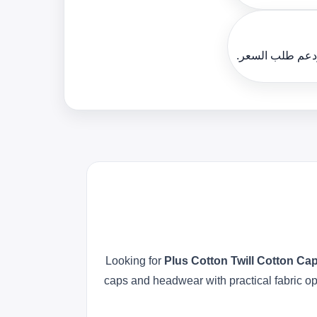
ودعم طلب السعر.
Looking for
Plus Cotton Twill Cotton C
caps and headwear with practical fabric o