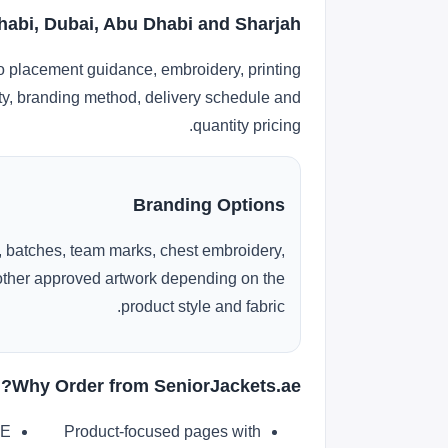
habi, Dubai, Abu Dhabi and Sharjah
o placement guidance, embroidery, printing
lity, branding method, delivery schedule and
quantity pricing.
Branding Options
 batches, team marks, chest embroidery,
r other approved artwork depending on the
product style and fabric.
Why Order from SeniorJackets.ae?
AE
Product-focused pages with