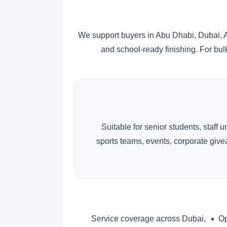
We support buyers in Abu Dhabi, Dubai, A
and school-ready finishing. For bul
Suitable for senior students, staff 
sports teams, events, corporate gi
Service coverage across Dubai,
Op