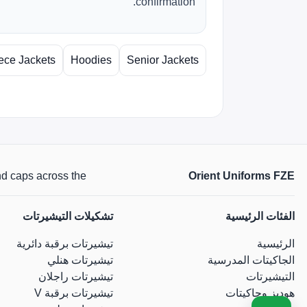
confirmation.
ece Jackets
Hoodies
Senior Jackets
Orient Uniforms FZE
 and caps across the
الفئات الرئيسية
تشكيلات التيشيرتات
الرئيسية
تيشيرتات برقبة دائرية
الجاكيتات المدرسية
تيشيرتات هنلي
التيشيرتات
تيشيرتات راجلان
هوديز وجاكيتات
تيشيرتات برقبة V