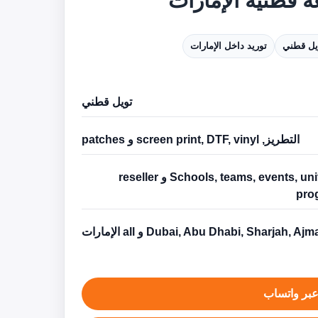
يل قطني
توريد داخل الإمارات
تويل قطني
التطريز, screen print, DTF, vinyl و patches
Schools, teams, events, uniforms و reseller
pro
Dubai, Abu Dhabi, Sharjah, Aj و all الإمارات
بر واتساب