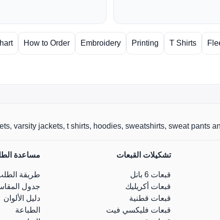
hart
How to Order
Embroidery
Printing
T Shirts
Fle
r jackets, varsity jackets, t shirts, hoodies, sweatshirts, sweat pants
تشكيلات القبعات
مساعدة الط
قبعات 6 بانل
طريقة الطلب
قبعات أكريليك
جدول المقاس
قبعات قطنية
دليل الألوان
قبعات فليكسي فيت
الطباعة