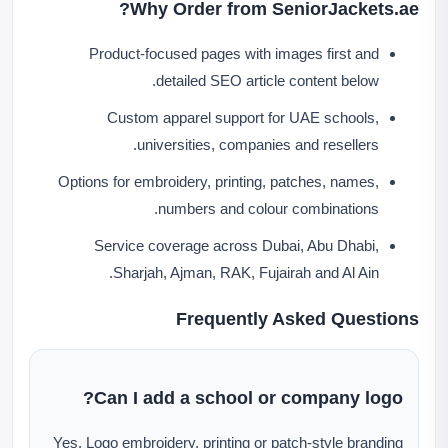
Why Order from SeniorJackets.ae?
Product-focused pages with images first and
detailed SEO article content below.
Custom apparel support for UAE schools,
universities, companies and resellers.
Options for embroidery, printing, patches, names,
numbers and colour combinations.
Service coverage across Dubai, Abu Dhabi,
Sharjah, Ajman, RAK, Fujairah and Al Ain.
Frequently Asked Questions
Can I add a school or company logo?
Yes. Logo embroidery, printing or patch-style branding