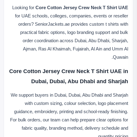
Looking for
Core Cotton Jersey Crew Neck T Shirt UAE
for UAE schools, colleges, companies, events or reseller
orders? SeniorJackets.ae provides custom t shirts with
practical fabric options, logo branding support and bulk
order coordination across Dubai, Abu Dhabi, Sharjah,
Ajman, Ras Al Khaimah, Fujairah, Al Ain and Umm Al
Quwain.
Core Cotton Jersey Crew Neck T Shirt UAE in
Dubai, Dubai, Abu Dhabi and Sharjah
We support buyers in Dubai, Dubai, Abu Dhabi and Sharjah
with custom sizing, colour selection, logo placement
guidance, embroidery, printing and school-ready finishing.
For bulk orders, our team can help prepare clear options for
fabric quality, branding method, delivery schedule and
quantity pricing.