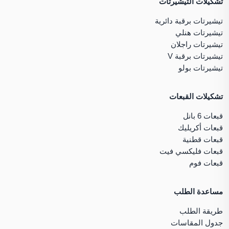
تشكيلات التيشيرتات
تيشيرتات برقبة دائرية
تيشيرتات هنلي
تيشيرتات راجلان
تيشيرتات برقبة V
تيشيرتات بولو
تشكيلات القبعات
قبعات 6 بانل
قبعات أكريليك
قبعات قطنية
قبعات فليكسي فيت
قبعات فوم
مساعدة الطلب
طريقة الطلب
جدول المقاسات