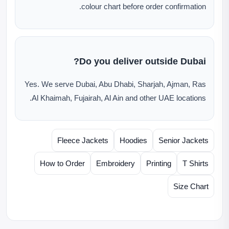
colour chart before order confirmation.
Do you deliver outside Dubai?
Yes. We serve Dubai, Abu Dhabi, Sharjah, Ajman, Ras
Al Khaimah, Fujairah, Al Ain and other UAE locations.
Fleece Jackets
Hoodies
Senior Jackets
How to Order
Embroidery
Printing
T Shirts
Size Chart