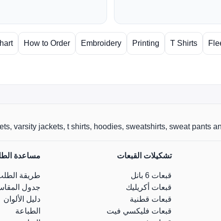
hart
How to Order
Embroidery
Printing
T Shirts
Fle
r jackets, varsity jackets, t shirts, hoodies, sweatshirts, sweat pants
تشكيلات القبعات
مساعدة الط
قبعات 6 بانل
طريقة الطلب
قبعات أكريليك
جدول المقاس
قبعات قطنية
دليل الألوان
قبعات فليكسي فيت
الطباعة