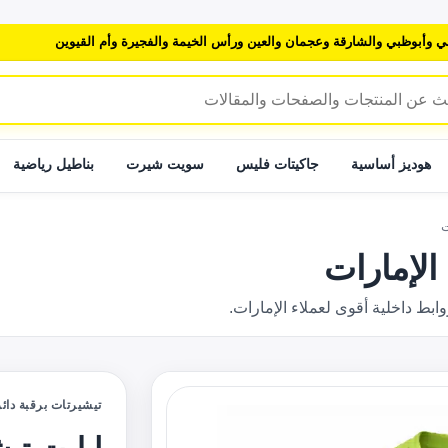
ي وأبوظبي والشارقة وعجمان والعين ورأس الخيمة والفجيرة وأم القيوين
هوديز أساسية
جاكيتات فليس
سويت شيرت
بناطيل رياضية
ت
الإمارات
 داخلية أقوى لعملاء الإمارات.
تيشيرتات برقبة دائر