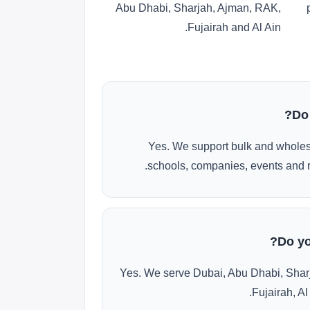
Abu Dhabi, Sharjah, Ajman, RAK,
Fujairah and Al Ain.
Do
Yes. We support bulk and wholes
schools, companies, events and r
Do yo
Yes. We serve Dubai, Abu Dhabi, Shar
Fujairah, Al