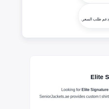
ودعم طلب السعر.
Elite 
Looking for
Elite Signatur
SeniorJackets.ae provides custom t shirt