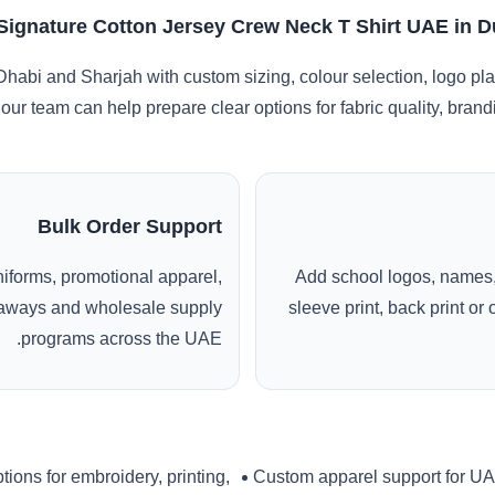
 Signature Cotton Jersey Crew Neck T Shirt UAE in 
habi and Sharjah with custom sizing, colour selection, logo pl
 our team can help prepare clear options for fabric quality, bra
Bulk Order Support
uniforms, promotional apparel,
Add school logos, names,
veaways and wholesale supply
sleeve print, back print o
programs across the UAE.
tions for embroidery, printing,
Custom apparel support for U