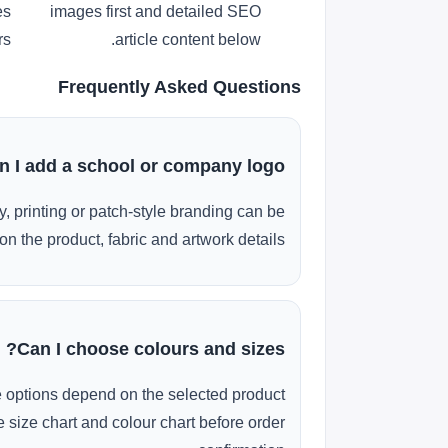
es
images first and detailed SEO
s.
article content below.
Frequently Asked Questions
n I add a school or company logo?
, printing or patch-style branding can be
n the product, fabric and artwork details.
Can I choose colours and sizes?
e options depend on the selected product
 size chart and colour chart before order