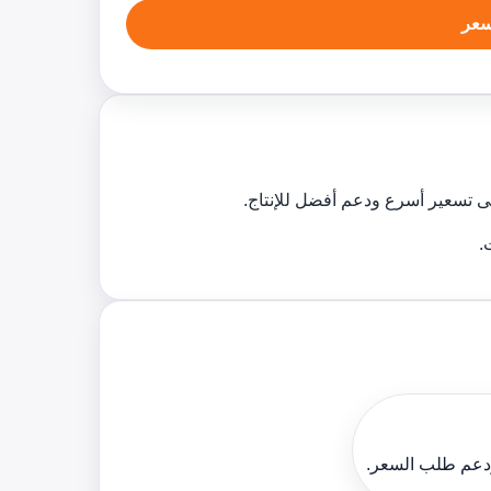
عر
 تسعير أسرع ودعم أفضل للإنتاج.
ودعم طلب السعر.