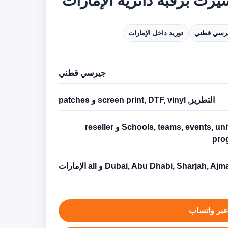
يرت برقبة دائرية الإمارات
رسي قطني
توريد داخل الإمارات
جيرسي قطني
التطريز, screen print, DTF, vinyl و patches
Schools, teams, events, uniforms و reseller
pro
Dubai, Abu Dhabi, Sharjah, Aj و all الإمارات
بر واتساب