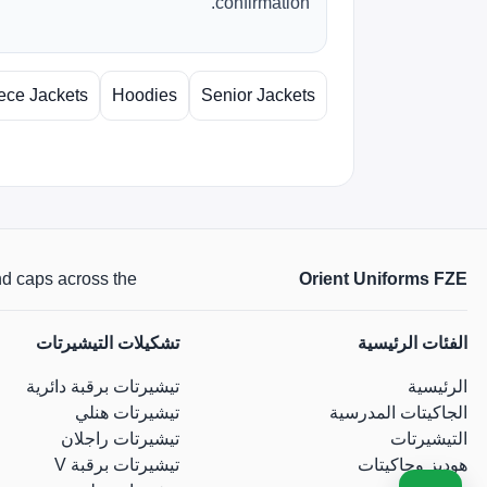
confirmation.
ece Jackets
Hoodies
Senior Jackets
Orient Uniforms FZE
 and caps across the
الفئات الرئيسية
تشكيلات التيشيرتات
الرئيسية
تيشيرتات برقبة دائرية
الجاكيتات المدرسية
تيشيرتات هنلي
التيشيرتات
تيشيرتات راجلان
هوديز وجاكيتات
تيشيرتات برقبة V