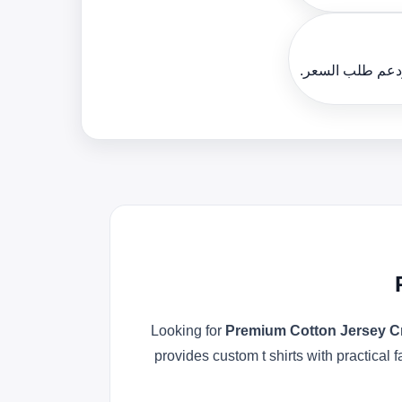
ودعم طلب السعر.
Looking for
Premium Cotton Jersey C
provides custom t shirts with practical