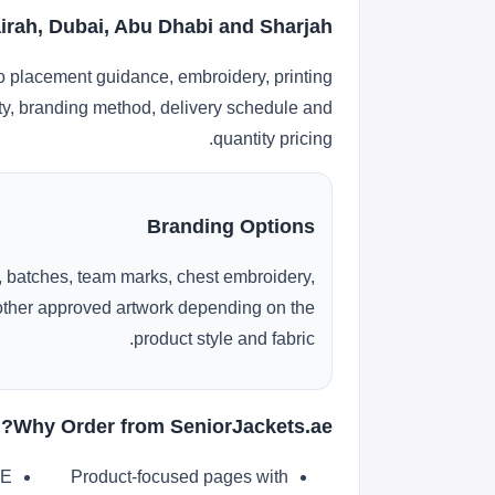
irah, Dubai, Abu Dhabi and Sharjah
o placement guidance, embroidery, printing
lity, branding method, delivery schedule and
quantity pricing.
Branding Options
 batches, team marks, chest embroidery,
r other approved artwork depending on the
product style and fabric.
Why Order from SeniorJackets.ae?
AE
Product-focused pages with