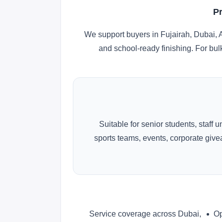
P
We support buyers in Fujairah, Dubai, 
and school-ready finishing. For bul
Suitable for senior students, staff 
sports teams, events, corporate gi
Service coverage across Dubai,
Op