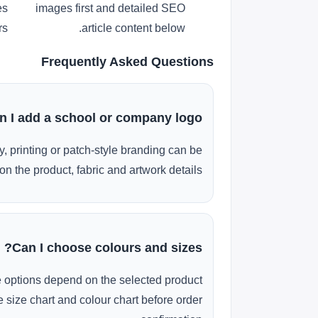
es
images first and detailed SEO
s.
article content below.
Frequently Asked Questions
n I add a school or company logo?
, printing or patch-style branding can be
n the product, fabric and artwork details.
Can I choose colours and sizes?
e options depend on the selected product
 size chart and colour chart before order