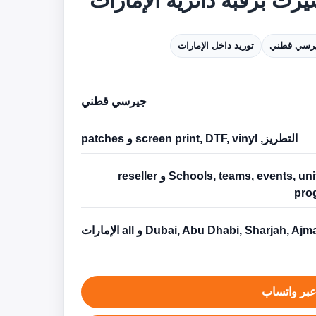
يرت برقبة دائرية الإمارات
رسي قطني
توريد داخل الإمارات
جيرسي قطني
التطريز, screen print, DTF, vinyl و patches
Schools, teams, events, uniforms و reseller
pro
Dubai, Abu Dhabi, Sharjah, Aj و all الإمارات
بر واتساب