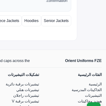
confirmation.
ece Jackets
Hoodies
Senior Jackets
Orient Uniforms FZE
 and caps across the
الفئات الرئيسية
تشكيلات التيشيرتات
الرئيسية
تيشيرتات برقبة دائرية
الجاكيتات المدرسية
تيشيرتات هنلي
التيشيرتات
تيشيرتات راجلان
هوديز وجاكيتات
تيشيرتات برقبة V