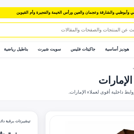
ي وأبوظبي والشارقة وعجمان والعين ورأس الخيمة والفجيرة وأم القيوين
هوديز أساسية
جاكيتات فليس
سويت شيرت
بناطيل رياضية
الإمارات
 داخلية أقوى لعملاء الإمارات.
تيشيرتات برقبة دائر