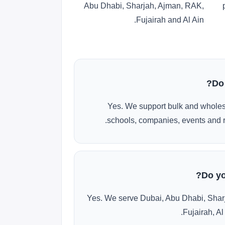
Abu Dhabi, Sharjah, Ajman, RAK,
Fujairah and Al Ain.
Do
Yes. We support bulk and wholes
schools, companies, events and r
Do yo
Yes. We serve Dubai, Abu Dhabi, Shar
Fujairah, Al