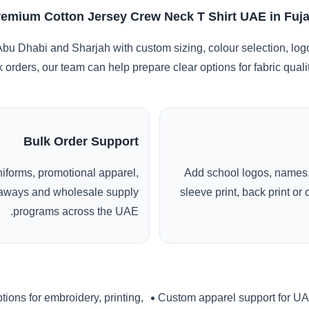
remium Cotton Jersey Crew Neck T Shirt UAE in Fuja
Abu Dhabi and Sharjah with custom sizing, colour selection, log
k orders, our team can help prepare clear options for fabric qua
Bulk Order Support
uniforms, promotional apparel,
Add school logos, names,
veaways and wholesale supply
sleeve print, back print o
programs across the UAE.
tions for embroidery, printing,
Custom apparel support for U