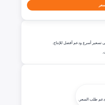
عر
 تسعير أسرع ودعم أفضل للإنتاج.
ودعم طلب السعر.