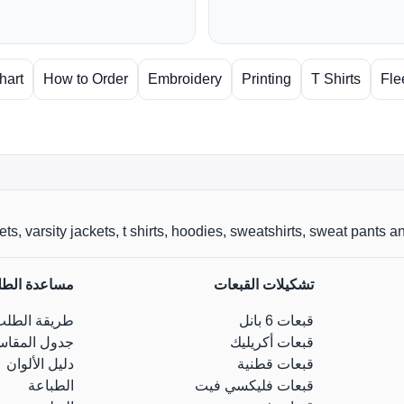
hart
How to Order
Embroidery
Printing
T Shirts
Fle
r jackets, varsity jackets, t shirts, hoodies, sweatshirts, sweat pants
تشكيلات القبعات
مساعدة الط
قبعات 6 بانل
طريقة الطلب
قبعات أكريليك
جدول المقاس
قبعات قطنية
دليل الألوان
قبعات فليكسي فيت
الطباعة