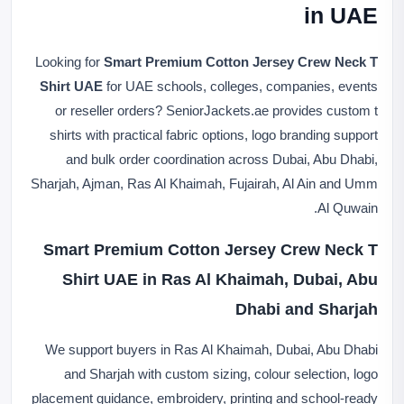
in UAE
Looking for
Smart Premium Cotton Jersey Crew Neck T
Shirt UAE
for UAE schools, colleges, companies, events
or reseller orders? SeniorJackets.ae provides custom t
shirts with practical fabric options, logo branding support
and bulk order coordination across Dubai, Abu Dhabi,
Sharjah, Ajman, Ras Al Khaimah, Fujairah, Al Ain and Umm
Al Quwain.
Smart Premium Cotton Jersey Crew Neck T
Shirt UAE in Ras Al Khaimah, Dubai, Abu
Dhabi and Sharjah
We support buyers in Ras Al Khaimah, Dubai, Abu Dhabi
and Sharjah with custom sizing, colour selection, logo
placement guidance, embroidery, printing and school-ready