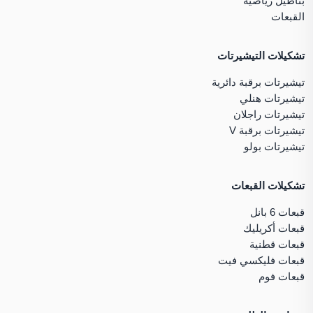
بناطيل رياضية
القبعات
تشكيلات التيشيرتات
تيشيرتات برقبة دائرية
تيشيرتات هنلي
تيشيرتات راجلان
تيشيرتات برقبة V
تيشيرتات بولو
تشكيلات القبعات
قبعات 6 بانل
قبعات أكريليك
قبعات قطنية
قبعات فليكسي فيت
قبعات فوم