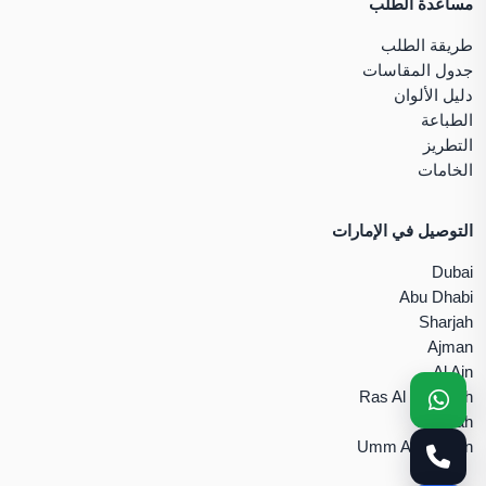
مساعدة الطلب
طريقة الطلب
جدول المقاسات
دليل الألوان
الطباعة
التطريز
الخامات
التوصيل في الإمارات
Dubai
Abu Dhabi
Sharjah
Ajman
Al Ain
Ras Al Khaimah
Fujairah
Umm Al Quwain