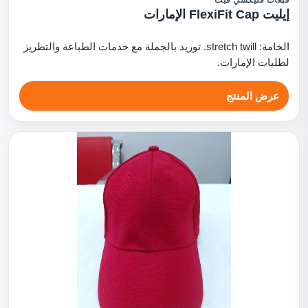
قبعات فليكسي فيت
إيليت FlexiFit Cap الإمارات
الخامة: stretch twill. توريد بالجملة مع خدمات الطباعة والتطريز
لطلبات الإمارات.
عرض المنتج