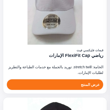
قبعات فليكسي فيت
رياضي FlexiFit Cap الإمارات
الخامة: stretch twill. توريد بالجملة مع خدمات الطباعة والتطريز
لطلبات الإمارات.
عرض المنتج