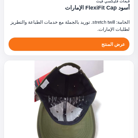
قبعات فليكسي فيت
أسود FlexiFit Cap الإمارات
الخامة: stretch twill. توريد بالجملة مع خدمات الطباعة والتطريز
لطلبات الإمارات.
عرض المنتج