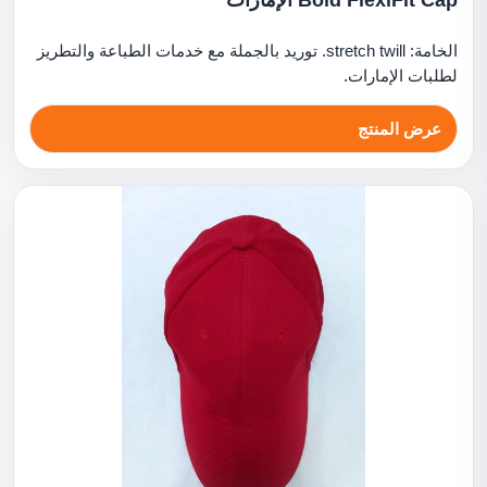
Bold FlexiFit Cap الإمارات
الخامة: stretch twill. توريد بالجملة مع خدمات الطباعة والتطريز
لطلبات الإمارات.
عرض المنتج