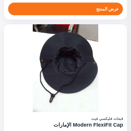
عرض المنتج
قبعات فليكسي فيت
Modern FlexiFit Cap الإمارات