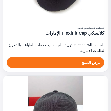
قبعات فليكسي فيت
كلاسيكي FlexiFit Cap الإمارات
الخامة: stretch twill. توريد بالجملة مع خدمات الطباعة والتطريز
لطلبات الإمارات.
عرض المنتج