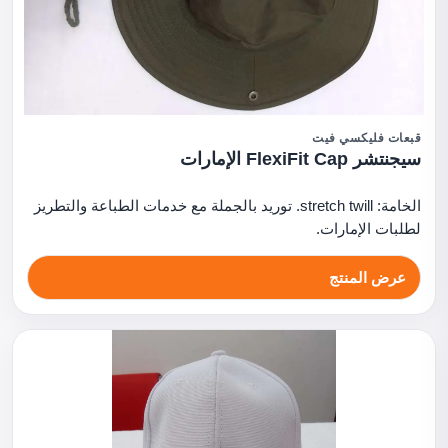
قبعات فليكسي فيت
سيجنتشر FlexiFit Cap الإمارات
الخامة: stretch twill. توريد بالجملة مع خدمات الطباعة والتطريز
لطلبات الإمارات.
عرض المنتج