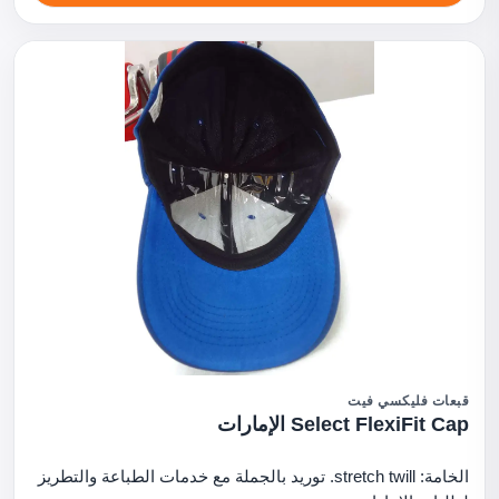
قبعات فليكسي فيت
Select FlexiFit Cap الإمارات
الخامة: stretch twill. توريد بالجملة مع خدمات الطباعة والتطريز