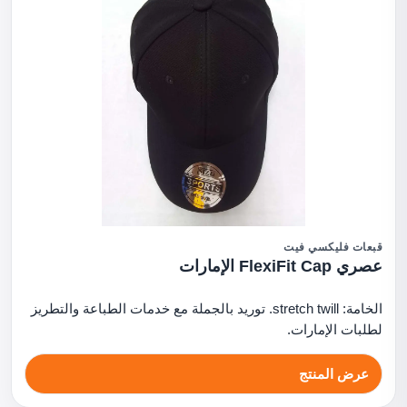
قبعات فليكسي فيت
عصري FlexiFit Cap الإمارات
الخامة: stretch twill. توريد بالجملة مع خدمات الطباعة والتطريز
لطلبات الإمارات.
عرض المنتج