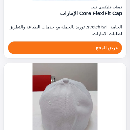
قبعات فليكسي فيت
Core FlexiFit Cap الإمارات
الخامة: stretch twill. توريد بالجملة مع خدمات الطباعة والتطريز
لطلبات الإمارات.
عرض المنتج