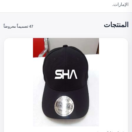
الإمارات.
المنتجات
47 تصميماً معروضاً