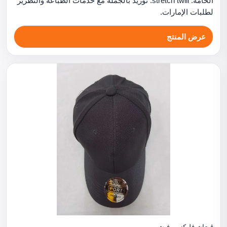
الخامة: stretch twill. توريد بالجملة مع خدمات الطباعة والتطريز
لطلبات الإمارات.
عرض المنتج