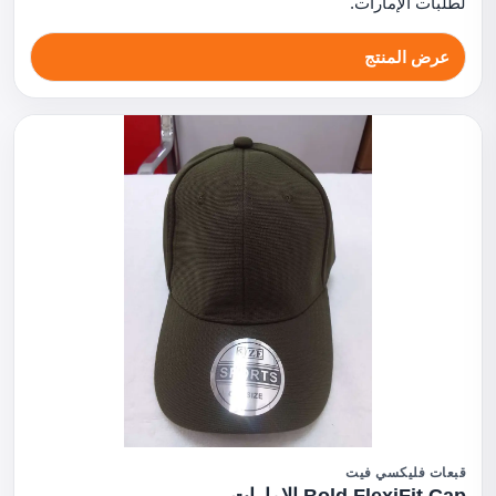
لطلبات الإمارات.
عرض المنتج
قبعات فليكسي فيت