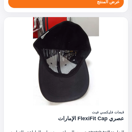
عرض المنتج
قبعات فليكسي فيت
عصري FlexiFit Cap الإمارات