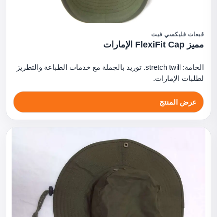
قبعات فليكسي فيت
مميز FlexiFit Cap الإمارات
الخامة: stretch twill. توريد بالجملة مع خدمات الطباعة والتطريز
لطلبات الإمارات.
عرض المنتج