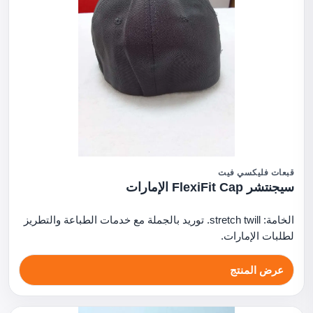
قبعات فليكسي فيت
سيجنتشر FlexiFit Cap الإمارات
الخامة: stretch twill. توريد بالجملة مع خدمات الطباعة والتطريز
لطلبات الإمارات.
عرض المنتج