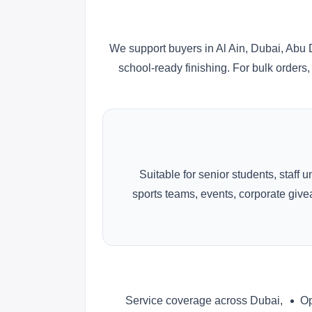
We support buyers in Al Ain, Dubai, Abu 
school-ready finishing. For bulk orders,
Suitable for senior students, staff 
sports teams, events, corporate gi
Service coverage across Dubai,
Op