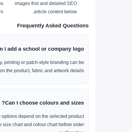
es
images first and detailed SEO
s.
article content below.
Frequently Asked Questions
n I add a school or company logo?
, printing or patch-style branding can be
n the product, fabric and artwork details.
Can I choose colours and sizes?
e options depend on the selected product
 size chart and colour chart before order