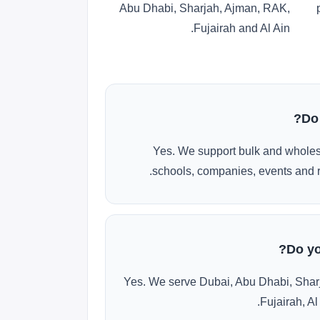
Abu Dhabi, Sharjah, Ajman, RAK,
Fujairah and Al Ain.
Do
Yes. We support bulk and wholes
schools, companies, events and r
Do yo
Yes. We serve Dubai, Abu Dhabi, Shar
Fujairah, Al