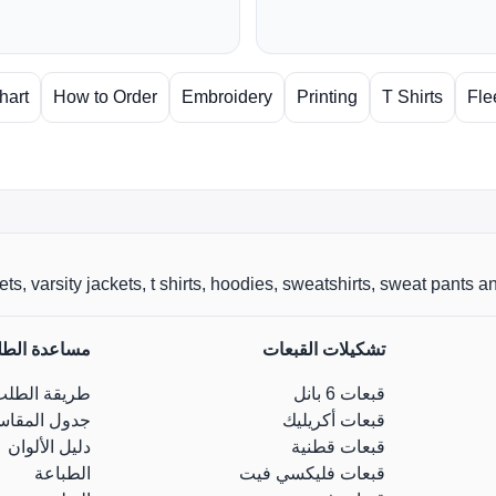
hart
How to Order
Embroidery
Printing
T Shirts
Fle
r jackets, varsity jackets, t shirts, hoodies, sweatshirts, sweat pants
تشكيلات القبعات
مساعدة الط
قبعات 6 بانل
طريقة الطلب
قبعات أكريليك
جدول المقاس
قبعات قطنية
دليل الألوان
قبعات فليكسي فيت
الطباعة