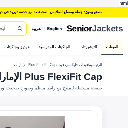
html
مصنع ومورّد جملة ومصنّع للملابس المخصّصة مع خدمة توريد في دب
Senior
Jackets
English
|
العربية
القبعات
التيشيرتات
الجاكيتات المدرسية
هوديز وجاكيتات
الرئيسية
/
قبعات فليكسي فيت
/
Plus FlexiFit Cap الإمارات
Plus FlexiFit Cap الإمارات
صفحة مستقلة للمنتج مع رابط منظم وصورة صحيحة وروابط