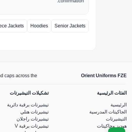
confirmation.
ece Jackets
Hoodies
Senior Jackets
Orient Uniforms FZE
 and caps across the
الفئات الرئيسية
تشكيلات التيشيرتات
الرئيسية
تيشيرتات برقبة دائرية
الجاكيتات المدرسية
تيشيرتات هنلي
التيشيرتات
تيشيرتات راجلان
هوديز وجاكيتات
تيشيرتات برقبة V