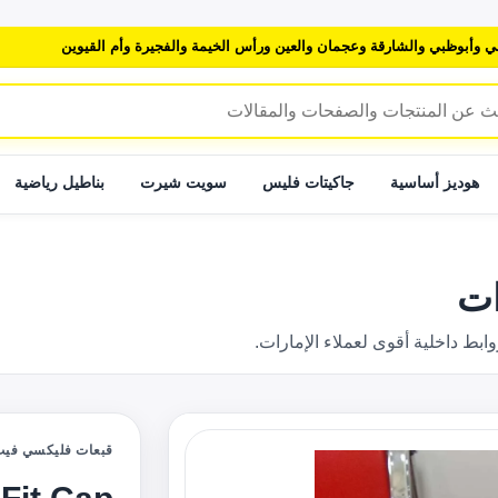
ي وأبوظبي والشارقة وعجمان والعين ورأس الخيمة والفجيرة وأم القيوين
هوديز أساسية
جاكيتات فليس
سويت شيرت
بناطيل رياضية
 داخلية أقوى لعملاء الإمارات.
قبعات فليكسي في