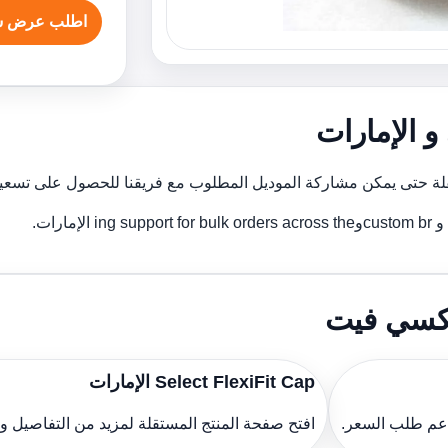
اطلب عرض س
يكسي فيت
Select FlexiFit Cap الإمارات
دعم طلب السعر.
افتح صفحة المنتج المستقلة لمزيد من التفاصيل 