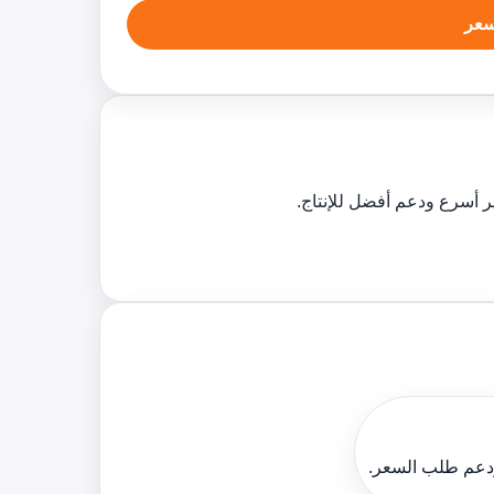
عر
ودعم طلب السعر.