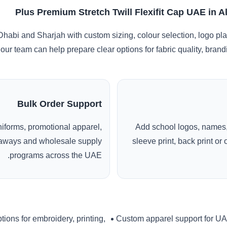
Plus Premium Stretch Twill Flexifit Cap UAE in A
Dhabi and Sharjah with custom sizing, colour selection, logo pl
 our team can help prepare clear options for fabric quality, bra
Bulk Order Support
uniforms, promotional apparel,
Add school logos, names,
veaways and wholesale supply
sleeve print, back print o
programs across the UAE.
tions for embroidery, printing,
Custom apparel support for U