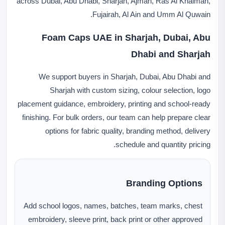
across Dubai, Abu Dhabi, Sharjah, Ajman, Ras Al Khaimah,
Fujairah, Al Ain and Umm Al Quwain.
Foam Caps UAE in Sharjah, Dubai, Abu
Dhabi and Sharjah
We support buyers in Sharjah, Dubai, Abu Dhabi and
Sharjah with custom sizing, colour selection, logo
placement guidance, embroidery, printing and school-ready
finishing. For bulk orders, our team can help prepare clear
options for fabric quality, branding method, delivery
schedule and quantity pricing.
Branding Options
Add school logos, names, batches, team marks, chest
embroidery, sleeve print, back print or other approved