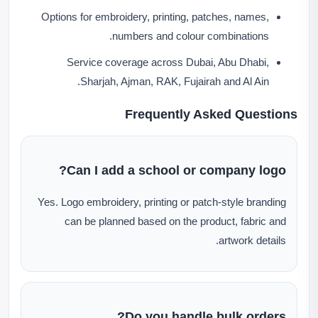
Options for embroidery, printing, patches, names,
numbers and colour combinations.
Service coverage across Dubai, Abu Dhabi,
Sharjah, Ajman, RAK, Fujairah and Al Ain.
Frequently Asked Questions
Can I add a school or company logo?
Yes. Logo embroidery, printing or patch-style branding
can be planned based on the product, fabric and
artwork details.
Do you handle bulk orders?