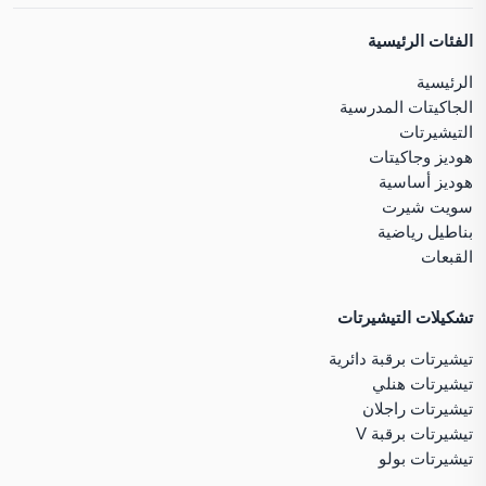
الفئات الرئيسية
الرئيسية
الجاكيتات المدرسية
التيشيرتات
هوديز وجاكيتات
هوديز أساسية
سويت شيرت
بناطيل رياضية
القبعات
تشكيلات التيشيرتات
تيشيرتات برقبة دائرية
تيشيرتات هنلي
تيشيرتات راجلان
تيشيرتات برقبة V
تيشيرتات بولو