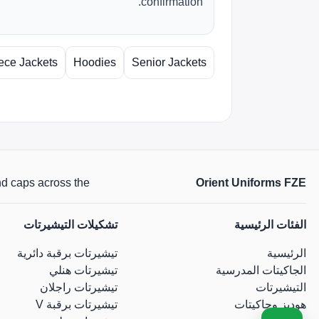
confirmation.
ece Jackets
Hoodies
Senior Jackets
Orient Uniforms FZE
 and caps across the
الفئات الرئيسية
تشكيلات التيشيرتات
الرئيسية
تيشيرتات برقبة دائرية
الجاكيتات المدرسية
تيشيرتات هنلي
التيشيرتات
تيشيرتات راجلان
هوديز وجاكيتات
تيشيرتات برقبة V