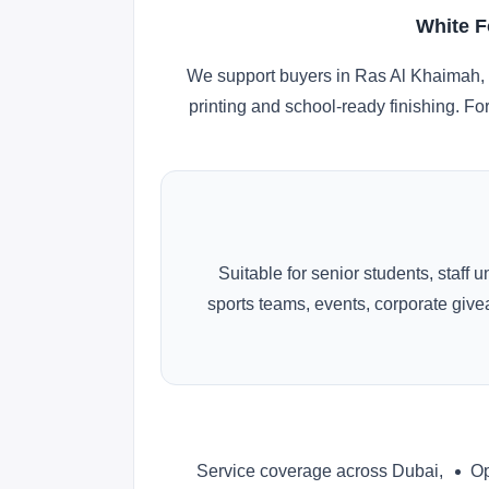
White F
We support buyers in Ras Al Khaimah, 
printing and school-ready finishing. Fo
Suitable for senior students, staff 
sports teams, events, corporate gi
Service coverage across Dubai,
Op