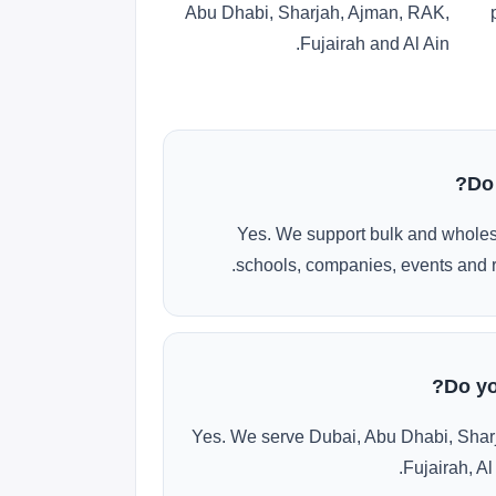
Abu Dhabi, Sharjah, Ajman, RAK,
Fujairah and Al Ain.
Do
Yes. We support bulk and wholes
schools, companies, events and r
Do yo
Yes. We serve Dubai, Abu Dhabi, Shar
Fujairah, Al