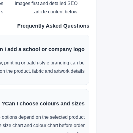
es
images first and detailed SEO
s.
article content below.
Frequently Asked Questions
n I add a school or company logo?
, printing or patch-style branding can be
n the product, fabric and artwork details.
Can I choose colours and sizes?
e options depend on the selected product
 size chart and colour chart before order