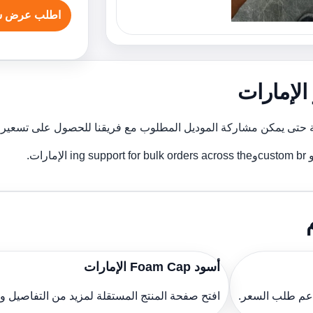
اطلب عرض س
أسود Foam Cap الإمارات
دعم طلب السعر.
افتح صفحة المنتج المستقلة لمزيد من التفاصيل 