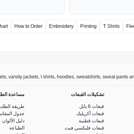
hart
How to Order
Embroidery
Printing
T Shirts
Fle
r jackets, varsity jackets, t shirts, hoodies, sweatshirts, sweat pants
تشكيلات القبعات
مساعدة الط
قبعات 6 بانل
طريقة الطلب
قبعات أكريليك
جدول المقاس
قبعات قطنية
دليل الألوان
قبعات فليكسي فيت
الطباعة