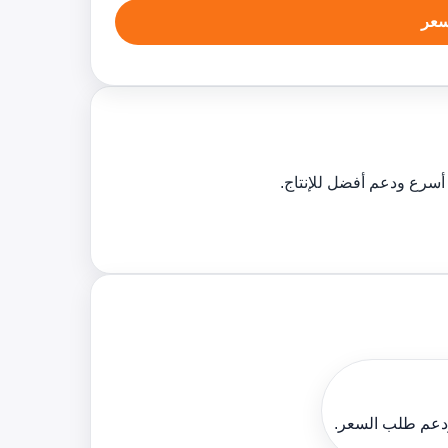
عر
ودعم طلب السعر.