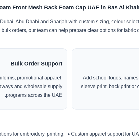
oam Front Mesh Back Foam Cap UAE in Ras Al Khai
Dubai, Abu Dhabi and Sharjah with custom sizing, colour selec
r bulk orders, our team can help prepare clear options for fabric
Bulk Order Support
uniforms, promotional apparel,
Add school logos, names,
veaways and wholesale supply
sleeve print, back print o
programs across the UAE.
tions for embroidery, printing,
Custom apparel support for U