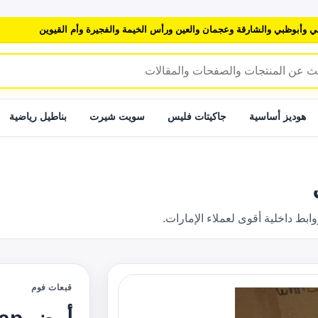
ي وأبوظبي والشارقة وعجمان والعين ورأس الخيمة والفجيرة وأم القيوين
هوديز أساسية
جاكيتات فليس
سويت شيرت
بناطيل رياضية
 داخلية أقوى لعملاء الإمارات.
قبعات فوم