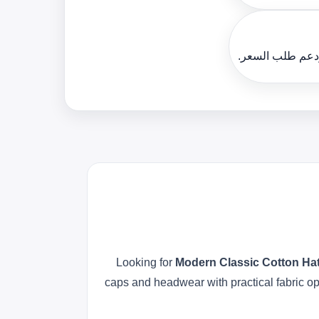
ودعم طلب السعر.
Looking for
Modern Classic Cotton Ha
caps and headwear with practical fabric o