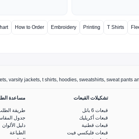
hart
How to Order
Embroidery
Printing
T Shirts
Fle
r jackets, varsity jackets, t shirts, hoodies, sweatshirts, sweat pants
تشكيلات القبعات
مساعدة الط
قبعات 6 بانل
طريقة الطلب
قبعات أكريليك
جدول المقاس
قبعات قطنية
دليل الألوان
قبعات فليكسي فيت
الطباعة