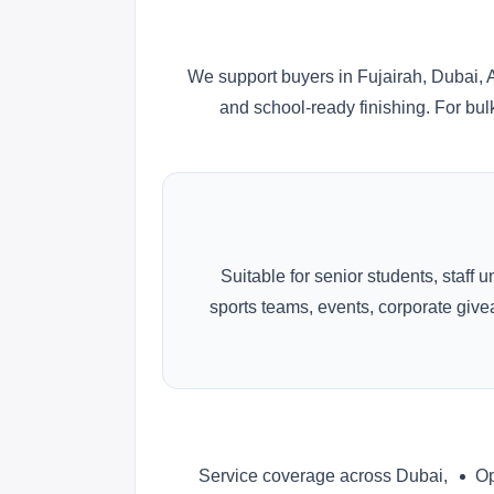
We support buyers in Fujairah, Dubai, 
and school-ready finishing. For bul
Suitable for senior students, staff 
sports teams, events, corporate gi
Service coverage across Dubai,
Op