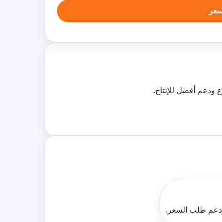
عر
ودعم طلب السعر.