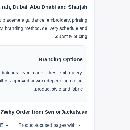
irah, Dubai, Abu Dhabi and Sharjah
o placement guidance, embroidery, printing
lity, branding method, delivery schedule and
quantity pricing.
Branding Options
 batches, team marks, chest embroidery,
r other approved artwork depending on the
product style and fabric.
Why Order from SeniorJackets.ae?
AE
Product-focused pages with