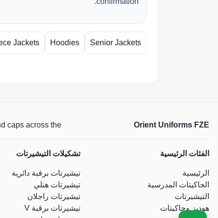
confirmation.
ece Jackets
Hoodies
Senior Jackets
Orient Uniforms FZE
 and caps across the
الفئات الرئيسية
تشكيلات التيشيرتات
الرئيسية
تيشيرتات برقبة دائرية
الجاكيتات المدرسية
تيشيرتات هنلي
التيشيرتات
تيشيرتات راجلان
هوديز وجاكيتات
تيشيرتات برقبة V