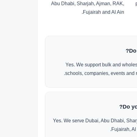
Abu Dhabi, Sharjah, Ajman, RAK,
Fujairah and Al Ain.
Do
Yes. We support bulk and wholes
schools, companies, events and r
Do yo
Yes. We serve Dubai, Abu Dhabi, Shar
Fujairah, Al