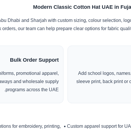
Modern Classic Cotton Hat UAE in Fuja
Abu Dhabi and Sharjah with custom sizing, colour selection, log
k orders, our team can help prepare clear options for fabric qua
Bulk Order Support
uniforms, promotional apparel,
Add school logos, names,
veaways and wholesale supply
sleeve print, back print o
programs across the UAE.
tions for embroidery, printing,
Custom apparel support for U