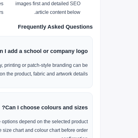
es
images first and detailed SEO
s.
article content below.
Frequently Asked Questions
n I add a school or company logo?
, printing or patch-style branding can be
n the product, fabric and artwork details.
Can I choose colours and sizes?
e options depend on the selected product
 size chart and colour chart before order