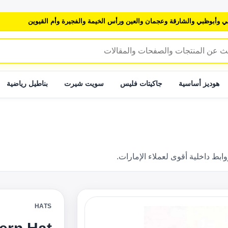
ي وأبوظبي والشارقة وعجمان والعين ورأس الخيمة والفجيرة وأم القيوين
هوديز أساسية
جاكيتات فليس
سويت شيرت
بناطيل رياضية
 داخلية أقوى لعملاء الإمارات.
HATS