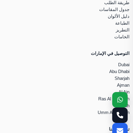
طريقة الطلب
جدول المقاسات
دليل الألوان
الطباعة
التطريز
الخامات
التوصيل في الإمارات
Dubai
Abu Dhabi
Sharjah
Ajman
Al Ain
Ras Al Khaimah
Fujairah
Umm Al Quwain
تواصل معنا