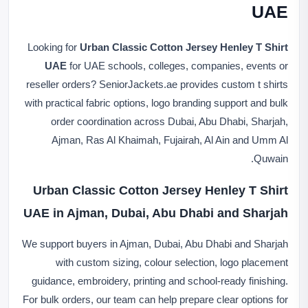
UAE
Looking for
Urban Classic Cotton Jersey Henley T Shirt
UAE
for UAE schools, colleges, companies, events or
reseller orders? SeniorJackets.ae provides custom t shirts
with practical fabric options, logo branding support and bulk
order coordination across Dubai, Abu Dhabi, Sharjah,
Ajman, Ras Al Khaimah, Fujairah, Al Ain and Umm Al
Quwain.
Urban Classic Cotton Jersey Henley T Shirt
UAE in Ajman, Dubai, Abu Dhabi and Sharjah
We support buyers in Ajman, Dubai, Abu Dhabi and Sharjah
with custom sizing, colour selection, logo placement
guidance, embroidery, printing and school-ready finishing.
For bulk orders, our team can help prepare clear options for