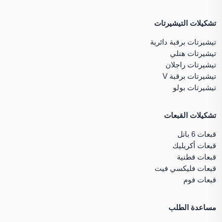
تشكيلات التيشيرتات
تيشيرتات برقبة دائرية
تيشيرتات هنلي
تيشيرتات راجلان
تيشيرتات برقبة V
تيشيرتات بولو
تشكيلات القبعات
قبعات 6 بانل
قبعات أكريليك
قبعات قطنية
قبعات فليكسي فيت
قبعات فوم
مساعدة الطلب