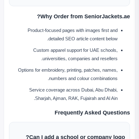
Why Order from SeniorJackets.ae?
Product-focused pages with images first and
detailed SEO article content below.
Custom apparel support for UAE schools,
universities, companies and resellers.
Options for embroidery, printing, patches, names,
numbers and colour combinations.
Service coverage across Dubai, Abu Dhabi,
Sharjah, Ajman, RAK, Fujairah and Al Ain.
Frequently Asked Questions
Can I add a school or company logo?