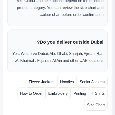
Yes. Colour and size options depend on the selected
product category. You can review the size chart and
colour chart before order confirmation.
Do you deliver outside Dubai?
Yes. We serve Dubai, Abu Dhabi, Sharjah, Ajman, Ras
Al Khaimah, Fujairah, Al Ain and other UAE locations.
Fleece Jackets
Hoodies
Senior Jackets
How to Order
Embroidery
Printing
T Shirts
Size Chart