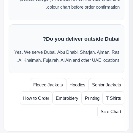
colour chart before order confirmation.
Do you deliver outside Dubai?
Yes. We serve Dubai, Abu Dhabi, Sharjah, Ajman, Ras
Al Khaimah, Fujairah, Al Ain and other UAE locations.
Fleece Jackets
Hoodies
Senior Jackets
How to Order
Embroidery
Printing
T Shirts
Size Chart