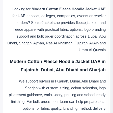
Looking for
Modern Cotton Fleece Hoodie Jacket UAE
for UAE schools, colleges, companies, events or reseller
orders? SeniorJackets.ae provides fleece jackets and
fleece apparel with practical fabric options, logo branding
support and bulk order coordination across Dubai, Abu
Dhabi, Sharjah, Ajman, Ras Al Khaimah, Fujairah, Al Ain and
Umm Al Quwain.
Modern Cotton Fleece Hoodie Jacket UAE in
Fujairah, Dubai, Abu Dhabi and Sharjah
We support buyers in Fujairah, Dubai, Abu Dhabi and
Sharjah with custom sizing, colour selection, logo
placement guidance, embroidery, printing and school-ready
finishing. For bulk orders, our team can help prepare clear
options for fabric quality, branding method, delivery