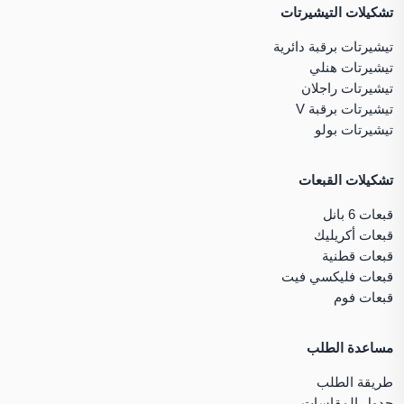
تشكيلات التيشيرتات
تيشيرتات برقبة دائرية
تيشيرتات هنلي
تيشيرتات راجلان
تيشيرتات برقبة V
تيشيرتات بولو
تشكيلات القبعات
قبعات 6 بانل
قبعات أكريليك
قبعات قطنية
قبعات فليكسي فيت
قبعات فوم
مساعدة الطلب
طريقة الطلب
جدول المقاسات