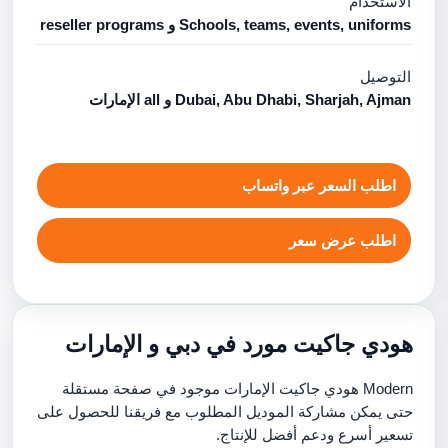
الاستخدام
Schools, teams, events, uniforms و reseller programs
التوصيل
Dubai, Abu Dhabi, Sharjah, Ajman و all الإمارات
اطلب السعر عبر واتساب
اطلب عرض سعر
هودي جاكيت مورد في دبي و الإمارات
Modern هودي جاكيت الإمارات موجود في صفحة مستقلة
حتى يمكن مشاركة الموديل المطلوب مع فريقنا للحصول على
تسعير أسرع ودعم أفضل للإنتاج.