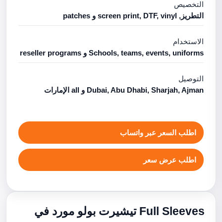
التخصيص
التطريز, screen print, DTF, vinyl و patches
الاستخدام
Schools, teams, events, uniforms و reseller programs
التوصيل
Dubai, Abu Dhabi, Sharjah, Ajman و all الإمارات
اطلب السعر عبر واتساب
اطلب عرض سعر
Full Sleeves تيشيرت بولو مورد في