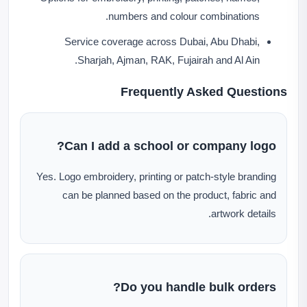
numbers and colour combinations.
Service coverage across Dubai, Abu Dhabi,
Sharjah, Ajman, RAK, Fujairah and Al Ain.
Frequently Asked Questions
Can I add a school or company logo?
Yes. Logo embroidery, printing or patch-style branding
can be planned based on the product, fabric and
artwork details.
Do you handle bulk orders?