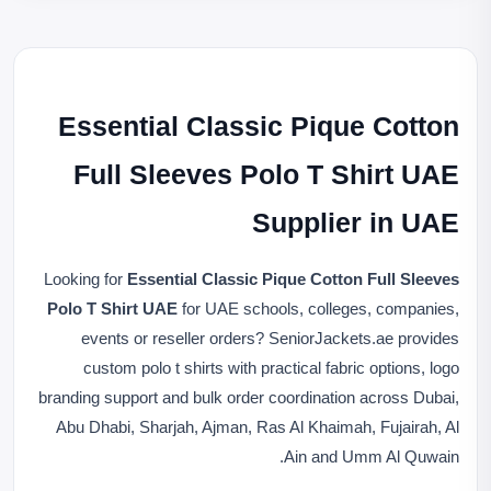
Essential Classic Pique Cotton
Full Sleeves Polo T Shirt UAE
Supplier in UAE
Looking for
Essential Classic Pique Cotton Full Sleeves
Polo T Shirt UAE
for UAE schools, colleges, companies,
events or reseller orders? SeniorJackets.ae provides
custom polo t shirts with practical fabric options, logo
branding support and bulk order coordination across Dubai,
Abu Dhabi, Sharjah, Ajman, Ras Al Khaimah, Fujairah, Al
Ain and Umm Al Quwain.