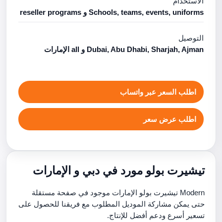
الاستخدام
Schools, teams, events, uniforms و reseller programs
التوصيل
Dubai, Abu Dhabi, Sharjah, Ajman و all الإمارات
اطلب السعر عبر واتساب
اطلب عرض سعر
تيشيرت بولو مورد في دبي و الإمارات
Modern تيشيرت بولو الإمارات موجود في صفحة مستقلة
حتى يمكن مشاركة الموديل المطلوب مع فريقنا للحصول على
تسعير أسرع ودعم أفضل للإنتاج.