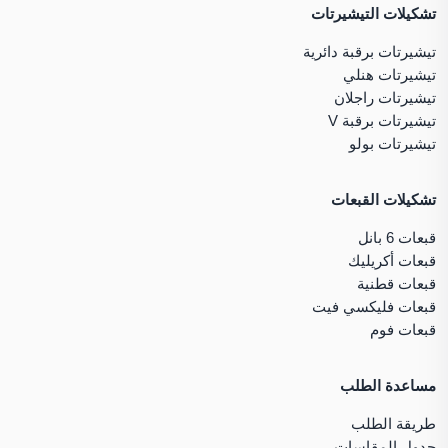
تشكيلات التيشيرتات
تيشيرتات برقبة دائرية
تيشيرتات هنلي
تيشيرتات راجلان
تيشيرتات برقبة V
تيشيرتات بولو
تشكيلات القبعات
قبعات 6 بانل
قبعات أكريليك
قبعات قطنية
قبعات فليكسي فيت
قبعات فوم
مساعدة الطلب
طريقة الطلب
جدول المقاسات