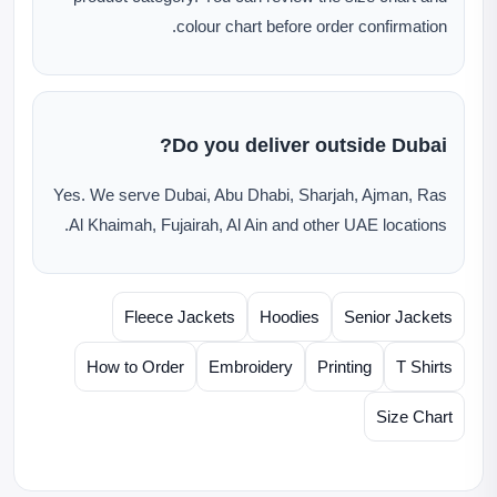
colour chart before order confirmation.
Do you deliver outside Dubai?
Yes. We serve Dubai, Abu Dhabi, Sharjah, Ajman, Ras
Al Khaimah, Fujairah, Al Ain and other UAE locations.
Fleece Jackets
Hoodies
Senior Jackets
How to Order
Embroidery
Printing
T Shirts
Size Chart