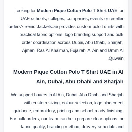
Looking for
Modern Pique Cotton Polo T Shirt UAE
for
UAE schools, colleges, companies, events or reseller
orders? SeniorJackets.ae provides custom polo t shirts with
practical fabric options, logo branding support and bulk
order coordination across Dubai, Abu Dhabi, Sharjah,
Ajman, Ras Al Khaimah, Fujairah, Al Ain and Umm Al
Quwain.
Modern Pique Cotton Polo T Shirt UAE in Al
Ain, Dubai, Abu Dhabi and Sharjah
We support buyers in Al Ain, Dubai, Abu Dhabi and Sharjah
with custom sizing, colour selection, logo placement
guidance, embroidery, printing and school-ready finishing.
For bulk orders, our team can help prepare clear options for
fabric quality, branding method, delivery schedule and