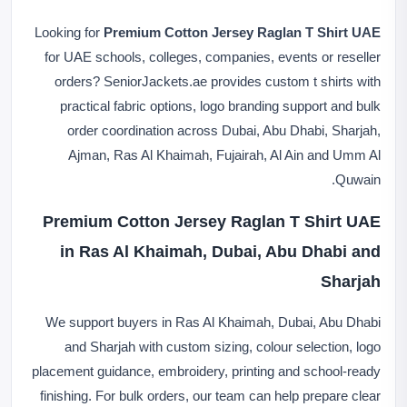
Looking for
Premium Cotton Jersey Raglan T Shirt UAE
for UAE schools, colleges, companies, events or reseller
orders? SeniorJackets.ae provides custom t shirts with
practical fabric options, logo branding support and bulk
order coordination across Dubai, Abu Dhabi, Sharjah,
Ajman, Ras Al Khaimah, Fujairah, Al Ain and Umm Al
Quwain.
Premium Cotton Jersey Raglan T Shirt UAE
in Ras Al Khaimah, Dubai, Abu Dhabi and
Sharjah
We support buyers in Ras Al Khaimah, Dubai, Abu Dhabi
and Sharjah with custom sizing, colour selection, logo
placement guidance, embroidery, printing and school-ready
finishing. For bulk orders, our team can help prepare clear