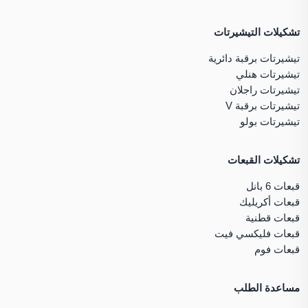
تشكيلات التيشيرتات
تيشيرتات برقبة دائرية
تيشيرتات هنلي
تيشيرتات راجلان
تيشيرتات برقبة V
تيشيرتات بولو
تشكيلات القبعات
قبعات 6 بانل
قبعات أكريليك
قبعات قطنية
قبعات فليكسي فيت
قبعات فوم
مساعدة الطلب