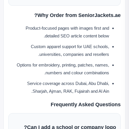
Why Order from SeniorJackets.ae?
Product-focused pages with images first and
detailed SEO article content below.
Custom apparel support for UAE schools,
universities, companies and resellers.
Options for embroidery, printing, patches, names,
numbers and colour combinations.
Service coverage across Dubai, Abu Dhabi,
Sharjah, Ajman, RAK, Fujairah and Al Ain.
Frequently Asked Questions
Can I add a school or company logo?