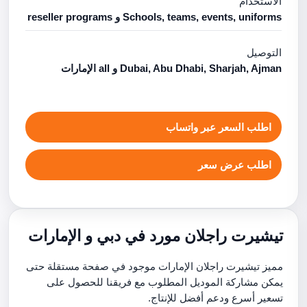
الاستخدام
Schools, teams, events, uniforms و reseller programs
التوصيل
Dubai, Abu Dhabi, Sharjah, Ajman و all الإمارات
اطلب السعر عبر واتساب
اطلب عرض سعر
تيشيرت راجلان مورد في دبي و الإمارات
مميز تيشيرت راجلان الإمارات موجود في صفحة مستقلة حتى
يمكن مشاركة الموديل المطلوب مع فريقنا للحصول على
تسعير أسرع ودعم أفضل للإنتاج.