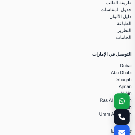
طريقة الطلب
جدول المقاسات
دليل الألوان
الطباعة
التطريز
الخامات
التوصيل في الإمارات
Dubai
Abu Dhabi
Sharjah
Ajman
Al Ain
Ras Al Khaimah
Fujairah
Umm Al Quwain
تواصل معنا