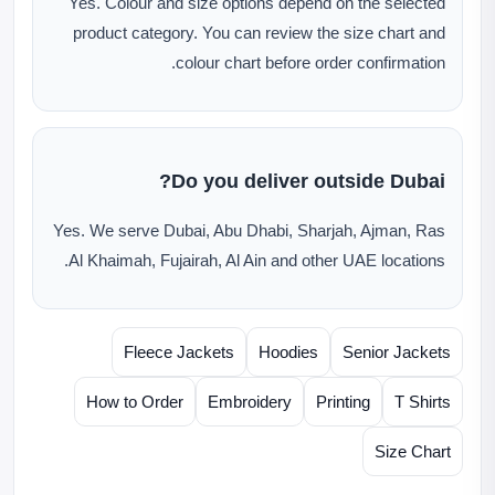
Yes. Colour and size options depend on the selected
product category. You can review the size chart and
colour chart before order confirmation.
Do you deliver outside Dubai?
Yes. We serve Dubai, Abu Dhabi, Sharjah, Ajman, Ras
Al Khaimah, Fujairah, Al Ain and other UAE locations.
Fleece Jackets
Hoodies
Senior Jackets
How to Order
Embroidery
Printing
T Shirts
Size Chart