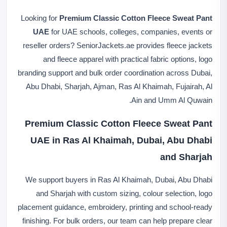
Looking for
Premium Classic Cotton Fleece Sweat Pant
UAE
for UAE schools, colleges, companies, events or
reseller orders? SeniorJackets.ae provides fleece jackets
and fleece apparel with practical fabric options, logo
branding support and bulk order coordination across Dubai,
Abu Dhabi, Sharjah, Ajman, Ras Al Khaimah, Fujairah, Al
Ain and Umm Al Quwain.
Premium Classic Cotton Fleece Sweat Pant
UAE in Ras Al Khaimah, Dubai, Abu Dhabi
and Sharjah
We support buyers in Ras Al Khaimah, Dubai, Abu Dhabi
and Sharjah with custom sizing, colour selection, logo
placement guidance, embroidery, printing and school-ready
finishing. For bulk orders, our team can help prepare clear