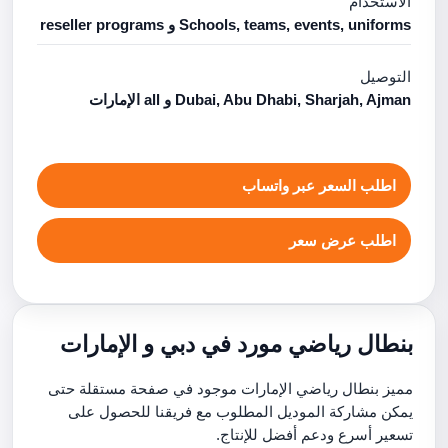
الاستخدام
Schools, teams, events, uniforms و reseller programs
التوصيل
Dubai, Abu Dhabi, Sharjah, Ajman و all الإمارات
اطلب السعر عبر واتساب
اطلب عرض سعر
بنطال رياضي مورد في دبي و الإمارات
مميز بنطال رياضي الإمارات موجود في صفحة مستقلة حتى
يمكن مشاركة الموديل المطلوب مع فريقنا للحصول على
تسعير أسرع ودعم أفضل للإنتاج.