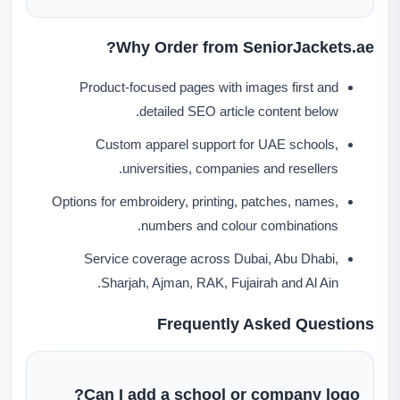
Why Order from SeniorJackets.ae?
Product-focused pages with images first and
detailed SEO article content below.
Custom apparel support for UAE schools,
universities, companies and resellers.
Options for embroidery, printing, patches, names,
numbers and colour combinations.
Service coverage across Dubai, Abu Dhabi,
Sharjah, Ajman, RAK, Fujairah and Al Ain.
Frequently Asked Questions
Can I add a school or company logo?