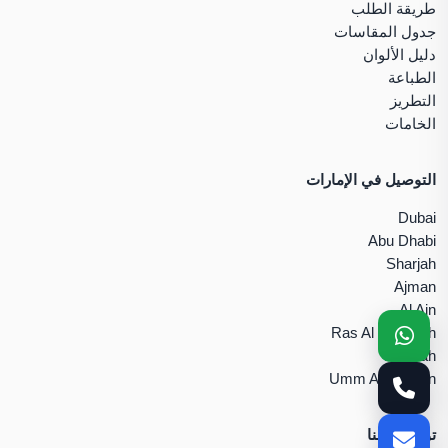
طريقة الطلب
جدول المقاسات
دليل الألوان
الطباعة
التطريز
الخامات
التوصيل في الإمارات
Dubai
Abu Dhabi
Sharjah
Ajman
Al Ain
Ras Al Khaimah
Fujairah
Umm Al Quwain
تواصل معنا