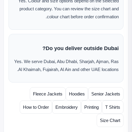
Yes. Colour and size options depend on the selected
product category. You can review the size chart and
colour chart before order confirmation.
Do you deliver outside Dubai?
Yes. We serve Dubai, Abu Dhabi, Sharjah, Ajman, Ras
Al Khaimah, Fujairah, Al Ain and other UAE locations.
Fleece Jackets
Hoodies
Senior Jackets
How to Order
Embroidery
Printing
T Shirts
Size Chart