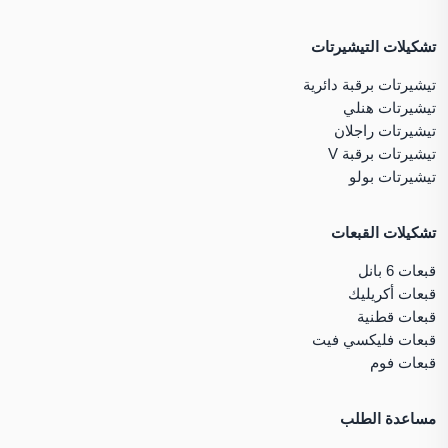
تشكيلات التيشيرتات
تيشيرتات برقبة دائرية
تيشيرتات هنلي
تيشيرتات راجلان
تيشيرتات برقبة V
تيشيرتات بولو
تشكيلات القبعات
قبعات 6 بانل
قبعات أكريليك
قبعات قطنية
قبعات فليكسي فيت
قبعات فوم
مساعدة الطلب