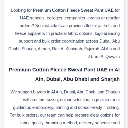
Looking for
Premium Cotton Fleece Sweat Pant UAE
for
UAE schools, colleges, companies, events or reseller
orders? SeniorJackets.ae provides fleece jackets and
fleece apparel with practical fabric options, logo branding
support and bulk order coordination across Dubai, Abu
Dhabi, Sharjah, Ajman, Ras Al Khaimah, Fujairah, Al Ain and
Umm Al Quwain.
Premium Cotton Fleece Sweat Pant UAE in Al
Ain, Dubai, Abu Dhabi and Sharjah
We support buyers in Al Ain, Dubai, Abu Dhabi and Sharjah
with custom sizing, colour selection, logo placement
guidance, embroidery, printing and school-ready finishing.
For bulk orders, our team can help prepare clear options for
fabric quality, branding method, delivery schedule and