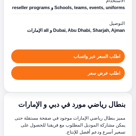
الاستخدام
Schools, teams, events, uniforms و reseller programs
التوصيل
Dubai, Abu Dhabi, Sharjah, Ajman و all الإمارات
اطلب السعر عبر واتساب
اطلب عرض سعر
بنطال رياضي مورد في دبي و الإمارات
مميز بنطال رياضي الإمارات موجود في صفحة مستقلة حتى
يمكن مشاركة الموديل المطلوب مع فريقنا للحصول على
تسعير أسرع ودعم أفضل للإنتاج.