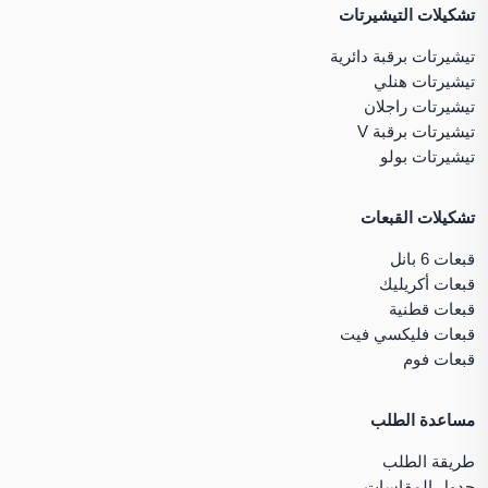
تشكيلات التيشيرتات
تيشيرتات برقبة دائرية
تيشيرتات هنلي
تيشيرتات راجلان
تيشيرتات برقبة V
تيشيرتات بولو
تشكيلات القبعات
قبعات 6 بانل
قبعات أكريليك
قبعات قطنية
قبعات فليكسي فيت
قبعات فوم
مساعدة الطلب
طريقة الطلب
جدول المقاسات