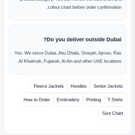
colour chart before order confirmation.
Do you deliver outside Dubai?
Yes. We serve Dubai, Abu Dhabi, Sharjah, Ajman, Ras
Al Khaimah, Fujairah, Al Ain and other UAE locations.
Fleece Jackets
Hoodies
Senior Jackets
How to Order
Embroidery
Printing
T Shirts
Size Chart