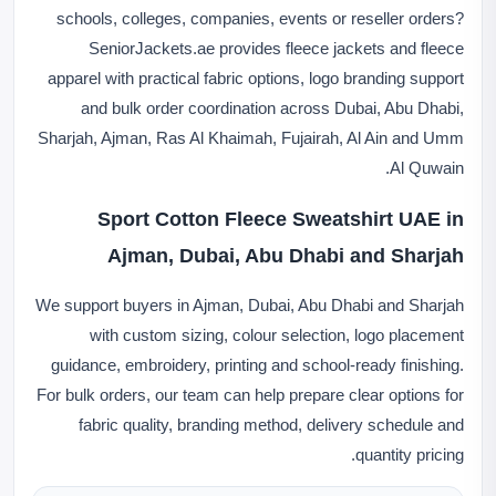
schools, colleges, companies, events or reseller orders?
SeniorJackets.ae provides fleece jackets and fleece
apparel with practical fabric options, logo branding support
and bulk order coordination across Dubai, Abu Dhabi,
Sharjah, Ajman, Ras Al Khaimah, Fujairah, Al Ain and Umm
Al Quwain.
Sport Cotton Fleece Sweatshirt UAE in
Ajman, Dubai, Abu Dhabi and Sharjah
We support buyers in Ajman, Dubai, Abu Dhabi and Sharjah
with custom sizing, colour selection, logo placement
guidance, embroidery, printing and school-ready finishing.
For bulk orders, our team can help prepare clear options for
fabric quality, branding method, delivery schedule and
quantity pricing.