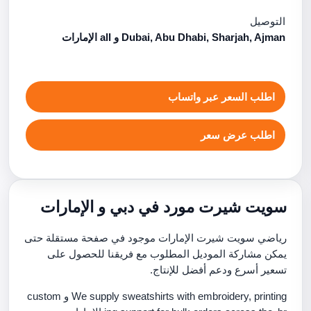
التوصيل
Dubai, Abu Dhabi, Sharjah, Ajman و all الإمارات
اطلب السعر عبر واتساب
اطلب عرض سعر
سويت شيرت مورد في دبي و الإمارات
رياضي سويت شيرت الإمارات موجود في صفحة مستقلة حتى
يمكن مشاركة الموديل المطلوب مع فريقنا للحصول على
تسعير أسرع ودعم أفضل للإنتاج.
We supply sweatshirts with embroidery, printing و custom