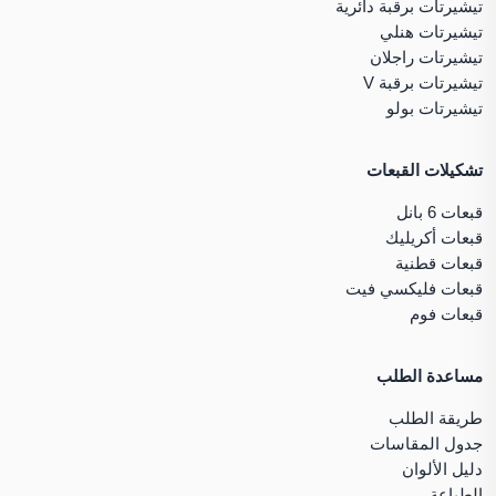
تيشيرتات برقبة دائرية
تيشيرتات هنلي
تيشيرتات راجلان
تيشيرتات برقبة V
تيشيرتات بولو
تشكيلات القبعات
قبعات 6 بانل
قبعات أكريليك
قبعات قطنية
قبعات فليكسي فيت
قبعات فوم
مساعدة الطلب
طريقة الطلب
جدول المقاسات
دليل الألوان
الطباعة