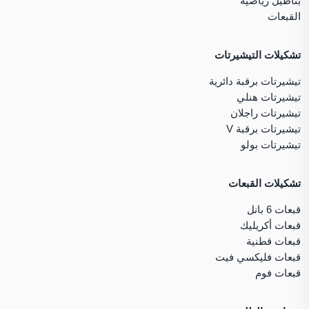
بناطيل رياضية
القبعات
تشكيلات التيشيرتات
تيشيرتات برقبة دائرية
تيشيرتات هنلي
تيشيرتات راجلان
تيشيرتات برقبة V
تيشيرتات بولو
تشكيلات القبعات
قبعات 6 بانل
قبعات أكريليك
قبعات قطنية
قبعات فليكسي فيت
قبعات فوم