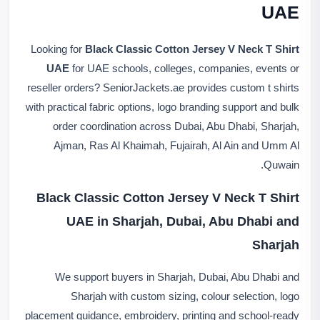
UAE
Looking for
Black Classic Cotton Jersey V Neck T Shirt
UAE
for UAE schools, colleges, companies, events or
reseller orders? SeniorJackets.ae provides custom t shirts
with practical fabric options, logo branding support and bulk
order coordination across Dubai, Abu Dhabi, Sharjah,
Ajman, Ras Al Khaimah, Fujairah, Al Ain and Umm Al
Quwain.
Black Classic Cotton Jersey V Neck T Shirt
UAE in Sharjah, Dubai, Abu Dhabi and
Sharjah
We support buyers in Sharjah, Dubai, Abu Dhabi and
Sharjah with custom sizing, colour selection, logo
placement guidance, embroidery, printing and school-ready