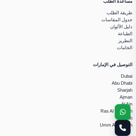
مساعدة الطلب
طريقة الطلب
جدول المقاسات
دليل الألوان
الطباعة
التطريز
الخامات
التوصيل في الإمارات
Dubai
Abu Dhabi
Sharjah
Ajman
Al Ain
Ras Al Khaimah
Fujairah
Umm Al Quwain