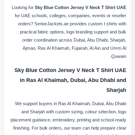
Looking for
Sky Blue Cotton Jersey V Neck T Shirt UAE
for UAE schools, colleges, companies, events or reseller
orders? SeniorJackets.ae provides custom t shirts with
practical fabric options, logo branding support and bulk
order coordination across Dubai, Abu Dhabi, Sharjah,
Ajman, Ras Al Khaimah, Fujairah, Al Ain and Umm Al
Quwain.
Sky Blue Cotton Jersey V Neck T Shirt UAE
in Ras Al Khaimah, Dubai, Abu Dhabi and
Sharjah
We support buyers in Ras Al Khaimah, Dubai, Abu Dhabi
and Sharjah with custom sizing, colour selection, logo
placement guidance, embroidery, printing and school-ready
finishing. For bulk orders, our team can help prepare clear