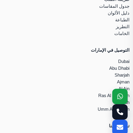
جدول المقاسات
دليل الألوان
الطباعة
التطريز
الخامات
التوصيل في الإمارات
Dubai
Abu Dhabi
Sharjah
Ajman
Al Ain
Ras Al Khaimah
Fujairah
Umm Al Quwain
تواصل معنا