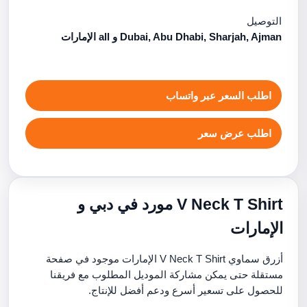
التوصيل
Dubai, Abu Dhabi, Sharjah, Ajman و all الإمارات
اطلب السعر عبر واتساب
اطلب عرض سعر
V Neck T Shirt مورد في دبي و
الإمارات
أزرق سماوي V Neck T Shirt الإمارات موجود في صفحة
مستقلة حتى يمكن مشاركة الموديل المطلوب مع فريقنا
للحصول على تسعير أسرع ودعم أفضل للإنتاج.