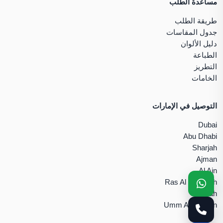
مساعدة الطلب
طريقة الطلب
جدول المقاسات
دليل الألوان
الطباعة
التطريز
الخامات
التوصيل في الإمارات
Dubai
Abu Dhabi
Sharjah
Ajman
Al Ain
Ras Al Khaimah
Fujairah
Umm Al Quwain