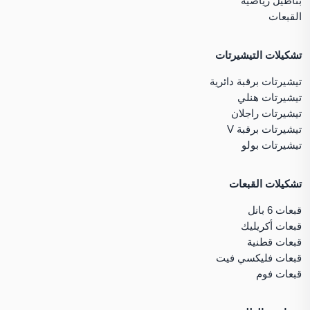
بناطيل رياضية
القبعات
تشكيلات التيشيرتات
تيشيرتات برقبة دائرية
تيشيرتات هنلي
تيشيرتات راجلان
تيشيرتات برقبة V
تيشيرتات بولو
تشكيلات القبعات
قبعات 6 بانل
قبعات أكريليك
قبعات قطنية
قبعات فليكسي فيت
قبعات فوم