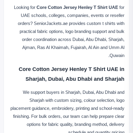
Looking for
Core Cotton Jersey Henley T Shirt UAE
for
UAE schools, colleges, companies, events or reseller
orders? SeniorJackets.ae provides custom t shirts with
practical fabric options, logo branding support and bulk
order coordination across Dubai, Abu Dhabi, Sharjah,
Ajman, Ras Al Khaimah, Fujairah, Al Ain and Umm Al
Quwain.
Core Cotton Jersey Henley T Shirt UAE in
Sharjah, Dubai, Abu Dhabi and Sharjah
We support buyers in Sharjah, Dubai, Abu Dhabi and
Sharjah with custom sizing, colour selection, logo
placement guidance, embroidery, printing and school-ready
finishing. For bulk orders, our team can help prepare clear
options for fabric quality, branding method, delivery
schedule and quantity pricing.