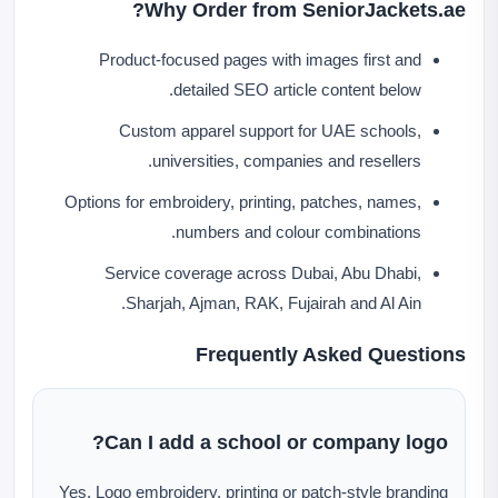
Why Order from SeniorJackets.ae?
Product-focused pages with images first and
detailed SEO article content below.
Custom apparel support for UAE schools,
universities, companies and resellers.
Options for embroidery, printing, patches, names,
numbers and colour combinations.
Service coverage across Dubai, Abu Dhabi,
Sharjah, Ajman, RAK, Fujairah and Al Ain.
Frequently Asked Questions
Can I add a school or company logo?
Yes. Logo embroidery, printing or patch-style branding