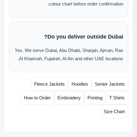
colour chart before order confirmation.
Do you deliver outside Dubai?
Yes. We serve Dubai, Abu Dhabi, Sharjah, Ajman, Ras
Al Khaimah, Fujairah, Al Ain and other UAE locations.
Fleece Jackets
Hoodies
Senior Jackets
How to Order
Embroidery
Printing
T Shirts
Size Chart