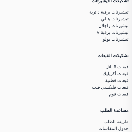
تشكيلات التيشيرتات
تيشيرتات برقبة دائرية
تيشيرتات هنلي
تيشيرتات راجلان
تيشيرتات برقبة V
تيشيرتات بولو
تشكيلات القبعات
قبعات 6 بانل
قبعات أكريليك
قبعات قطنية
قبعات فليكسي فيت
قبعات فوم
مساعدة الطلب
طريقة الطلب
جدول المقاسات