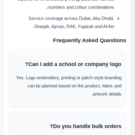
numbers and colour combinations.
Service coverage across Dubai, Abu Dhabi,
Sharjah, Ajman, RAK, Fujairah and Al Ain.
Frequently Asked Questions
Can I add a school or company logo?
Yes. Logo embroidery, printing or patch-style branding
can be planned based on the product, fabric and
artwork details.
Do you handle bulk orders?