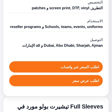
التخصيص
التطريز, screen print, DTF, vinyl و patches
الاستخدام
Schools, teams, events, uniforms و reseller programs
التوصيل
Dubai, Abu Dhabi, Sharjah, Ajman و all الإمارات
اطلب السعر عبر واتساب
اطلب عرض سعر
Full Sleeves تيشيرت بولو مورد في