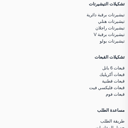
تشكيلات التيشيرتات
تيشيرتات برقبة دائرية
تيشيرتات هنلي
تيشيرتات راجلان
تيشيرتات برقبة V
تيشيرتات بولو
تشكيلات القبعات
قبعات 6 بانل
قبعات أكريليك
قبعات قطنية
قبعات فليكسي فيت
قبعات فوم
مساعدة الطلب
طريقة الطلب
جدول المقاسات