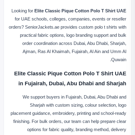
Looking for
Elite Classic Pique Cotton Polo T Shirt UAE
for UAE schools, colleges, companies, events or reseller
orders? SeniorJackets.ae provides custom polo t shirts with
practical fabric options, logo branding support and bulk
order coordination across Dubai, Abu Dhabi, Sharjah,
Ajman, Ras Al Khaimah, Fujairah, Al Ain and Umm Al
Quwain.
Elite Classic Pique Cotton Polo T Shirt UAE
in Fujairah, Dubai, Abu Dhabi and Sharjah
We support buyers in Fujairah, Dubai, Abu Dhabi and
Sharjah with custom sizing, colour selection, logo
placement guidance, embroidery, printing and school-ready
finishing. For bulk orders, our team can help prepare clear
options for fabric quality, branding method, delivery