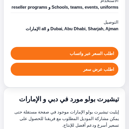
الاستخدام
Schools, teams, events, uniforms و reseller programs
التوصيل
Dubai, Abu Dhabi, Sharjah, Ajman و all الإمارات
اطلب السعر عبر واتساب
اطلب عرض سعر
تيشيرت بولو مورد في دبي و الإمارات
إيليت تيشيرت بولو الإمارات موجود في صفحة مستقلة حتى
يمكن مشاركة الموديل المطلوب مع فريقنا للحصول على
تسعير أسرع ودعم أفضل للإنتاج.