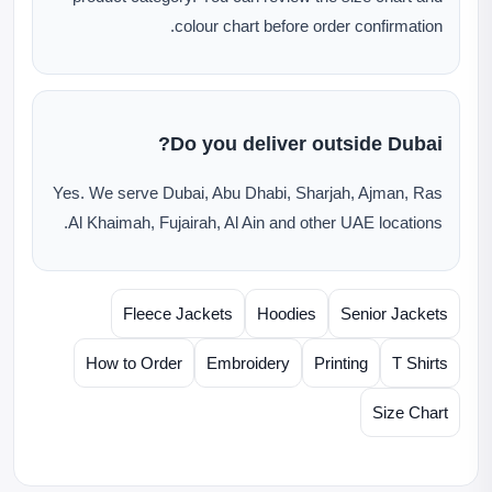
colour chart before order confirmation.
Do you deliver outside Dubai?
Yes. We serve Dubai, Abu Dhabi, Sharjah, Ajman, Ras
Al Khaimah, Fujairah, Al Ain and other UAE locations.
Fleece Jackets
Hoodies
Senior Jackets
How to Order
Embroidery
Printing
T Shirts
Size Chart