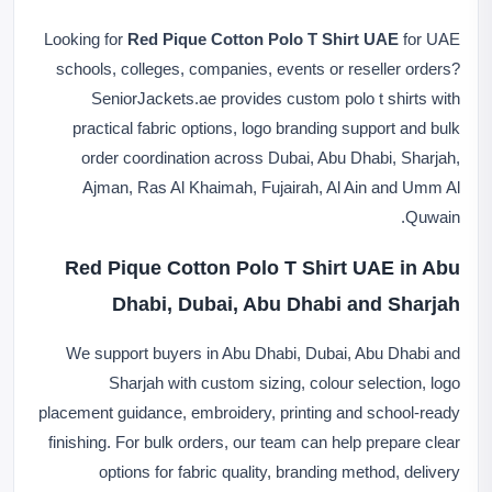
Looking for
Red Pique Cotton Polo T Shirt UAE
for UAE
schools, colleges, companies, events or reseller orders?
SeniorJackets.ae provides custom polo t shirts with
practical fabric options, logo branding support and bulk
order coordination across Dubai, Abu Dhabi, Sharjah,
Ajman, Ras Al Khaimah, Fujairah, Al Ain and Umm Al
Quwain.
Red Pique Cotton Polo T Shirt UAE in Abu
Dhabi, Dubai, Abu Dhabi and Sharjah
We support buyers in Abu Dhabi, Dubai, Abu Dhabi and
Sharjah with custom sizing, colour selection, logo
placement guidance, embroidery, printing and school-ready
finishing. For bulk orders, our team can help prepare clear
options for fabric quality, branding method, delivery