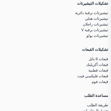
تشكيلات التيشيرتات
تيشيرتات برقبة دائرية
تيشيرتات هنلي
تيشيرتات راجلان
تيشيرتات برقبة V
تيشيرتات بولو
تشكيلات القبعات
قبعات 6 بانل
قبعات أكريليك
قبعات قطنية
قبعات فليكسي فيت
قبعات فوم
مساعدة الطلب
طريقة الطلب
جدول المقاسات