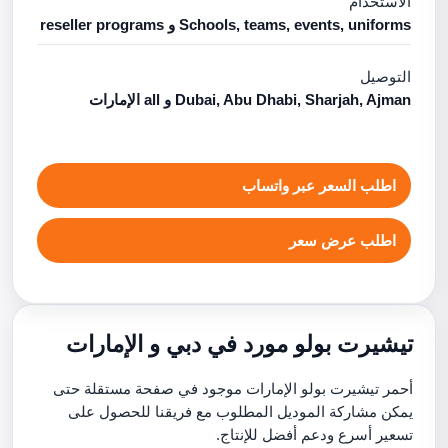
الاستخدام
Schools, teams, events, uniforms و reseller programs
التوصيل
Dubai, Abu Dhabi, Sharjah, Ajman و all الإمارات
اطلب السعر عبر واتساب
اطلب عرض سعر
تيشيرت بولو مورد في دبي و الإمارات
أحمر تيشيرت بولو الإمارات موجود في صفحة مستقلة حتى
يمكن مشاركة الموديل المطلوب مع فريقنا للحصول على
تسعير أسرع ودعم أفضل للإنتاج.