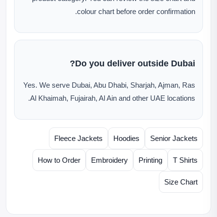
colour chart before order confirmation.
Do you deliver outside Dubai?
Yes. We serve Dubai, Abu Dhabi, Sharjah, Ajman, Ras
Al Khaimah, Fujairah, Al Ain and other UAE locations.
Fleece Jackets
Hoodies
Senior Jackets
How to Order
Embroidery
Printing
T Shirts
Size Chart