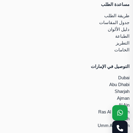
مساعدة الطلب
طريقة الطلب
جدول المقاسات
دليل الألوان
الطباعة
التطريز
الخامات
التوصيل في الإمارات
Dubai
Abu Dhabi
Sharjah
Ajman
Al Ain
Ras Al Khaimah
Fujairah
Umm Al Quwain