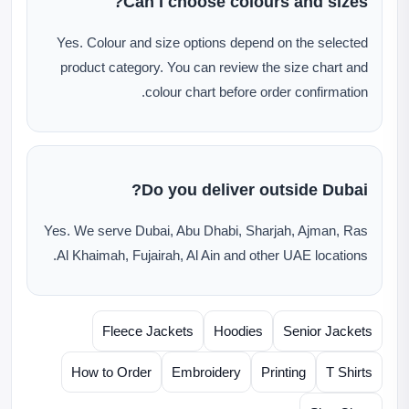
Can I choose colours and sizes?
Yes. Colour and size options depend on the selected
product category. You can review the size chart and
colour chart before order confirmation.
Do you deliver outside Dubai?
Yes. We serve Dubai, Abu Dhabi, Sharjah, Ajman, Ras
Al Khaimah, Fujairah, Al Ain and other UAE locations.
Fleece Jackets
Hoodies
Senior Jackets
How to Order
Embroidery
Printing
T Shirts