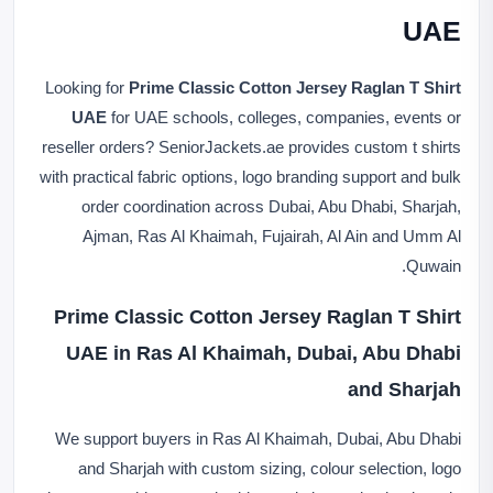
UAE
Looking for
Prime Classic Cotton Jersey Raglan T Shirt
UAE
for UAE schools, colleges, companies, events or
reseller orders? SeniorJackets.ae provides custom t shirts
with practical fabric options, logo branding support and bulk
order coordination across Dubai, Abu Dhabi, Sharjah,
Ajman, Ras Al Khaimah, Fujairah, Al Ain and Umm Al
Quwain.
Prime Classic Cotton Jersey Raglan T Shirt
UAE in Ras Al Khaimah, Dubai, Abu Dhabi
and Sharjah
We support buyers in Ras Al Khaimah, Dubai, Abu Dhabi
and Sharjah with custom sizing, colour selection, logo