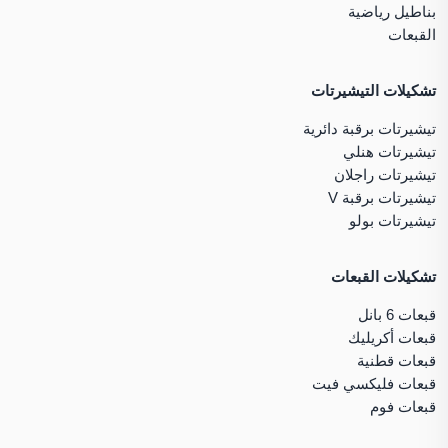
بناطيل رياضية
القبعات
تشكيلات التيشيرتات
تيشيرتات برقبة دائرية
تيشيرتات هنلي
تيشيرتات راجلان
تيشيرتات برقبة V
تيشيرتات بولو
تشكيلات القبعات
قبعات 6 بانل
قبعات أكريليك
قبعات قطنية
قبعات فليكسي فيت
قبعات فوم