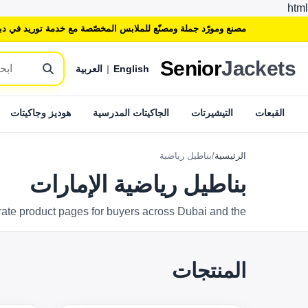
html
مصنع ومورّد جملة ومصنّع للملابس المخصّصة مع خدمة توريد في دب
Senior
Jackets
English
|
العربية
القبعات
التيشيرتات
الجاكيتات المدرسية
هوديز وجاكيتات
الرئيسية
/
بناطيل رياضية
بناطيل رياضية الإمارات
d separate product pages for buyers across Dubai and the
المنتجات