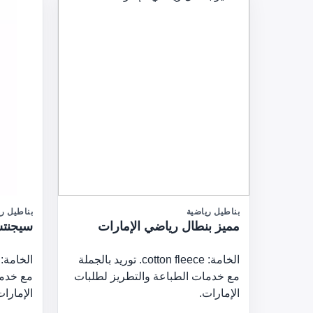
بناطيل رياضية
بناطيل ري
مميز بنطال رياضي الإمارات
سيجنتش
الخامة: cotton fleece. توريد بالجملة
مع خدمات الطباعة والتطريز لطلبات
مع خدما
الإمارات.
الإمارات