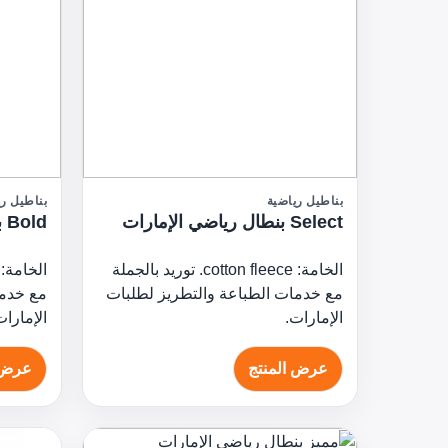
بناطيل رياضية
بناطيل ري
Select بنطال رياضي الإمارات
Bold بنطال رياضي الإمارات
الخامة: cotton fleece. توريد بالجملة
مع خدمات الطباعة والتطريز لطلبات
مع خدما
الإمارات.
الإمارات
عرض المنتج
عرض 