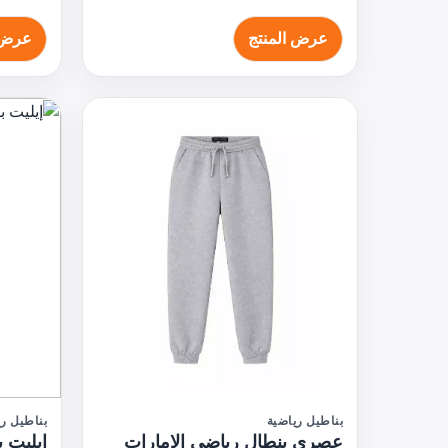
عرض المنتج
عرض 
بناطيل رياضية
بناطيل ري
عصري بنطال رياضي الإمارات
إيليت 