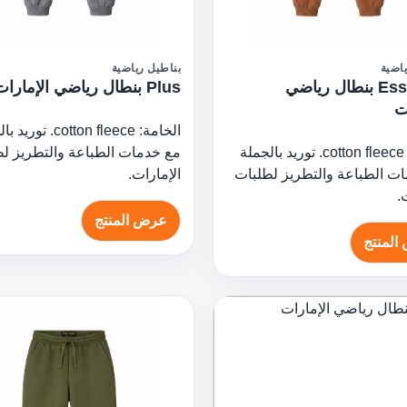
اضية
بناطيل رياضية
Essential بنطال رياضي
Plus بنطال رياضي الإمارات
ت
الخامة: cotton fleece. ت
الخامة: cotton fleece. توريد بالجملة
مع خدمات الطباعة والتطريز ل
ت الطباعة والتطريز لطلبات
الإمارات.
.
عرض المنتج
المنتج