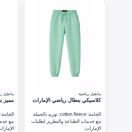
بناطيل رياضية
بناطيل ري
كلاسيكي بنطال رياضي الإمارات
مميز ب
الخامة: cotton fleece. توريد بالجملة
مع خدمات الطباعة والتطريز لطلبات
مع خدما
الإمارات.
الإمارات