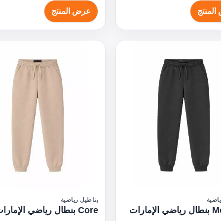
المنتج
عرض المنتج
اضية
بناطيل رياضية
لإمارات
Core بنطال رياضي الإمارات