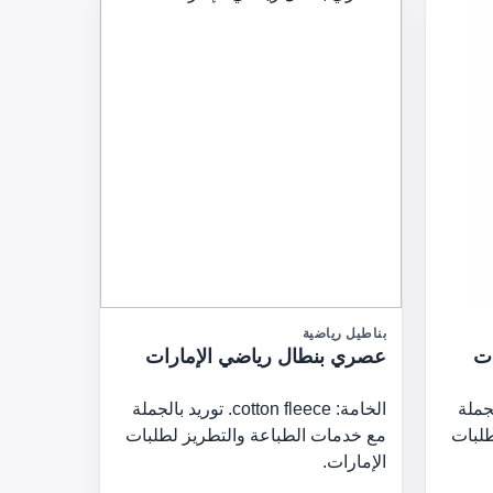
بناطيل رياضية
ات
عصري بنطال رياضي الإمارات
وريد بالجملة
الخامة: cotton fleece. توريد بالجملة
طلبات
مع خدمات الطباعة والتطريز لطلبات
الإمارات.