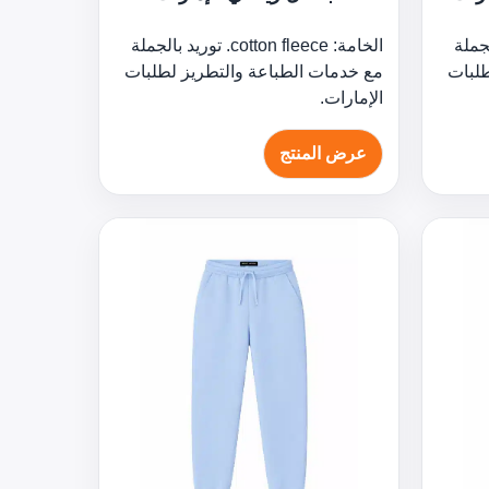
وريد بالجملة
الخامة: cotton fleece. توريد بالجملة
طلبات
مع خدمات الطباعة والتطريز لطلبات
الإمارات.
عرض المنتج