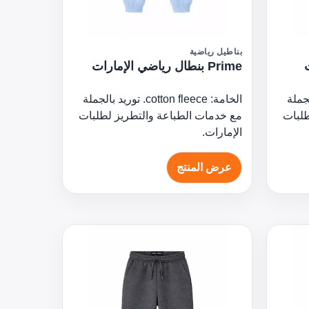
بناطيل رياضية
Prime بنطال رياضي الإمارات
وريد بالجملة
الخامة: cotton fleece. توريد بالجملة
طلبات
مع خدمات الطباعة والتطريز لطلبات
الإمارات.
عرض المنتج